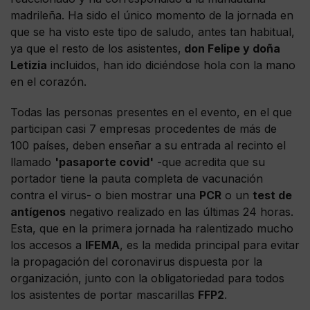
madrileña. Ha sido el único momento de la jornada en
que se ha visto este tipo de saludo, antes tan habitual,
ya que el resto de los asistentes,
don Felipe y doña
Letizia
incluidos, han ido diciéndose hola con la mano
en el corazón.
Todas las personas presentes en el evento, en el que
participan casi 7 empresas procedentes de más de
100 países, deben enseñar a su entrada al recinto el
llamado
'pasaporte covid'
-que acredita que su
portador tiene la pauta completa de vacunación
contra el virus- o bien mostrar una
PCR
o un
test de
antígenos
negativo realizado en las últimas 24 horas.
Esta, que en la primera jornada ha ralentizado mucho
los accesos a
IFEMA
, es la medida principal para evitar
la propagación del coronavirus dispuesta por la
organización, junto con la obligatoriedad para todos
los asistentes de portar mascarillas
FFP2
.