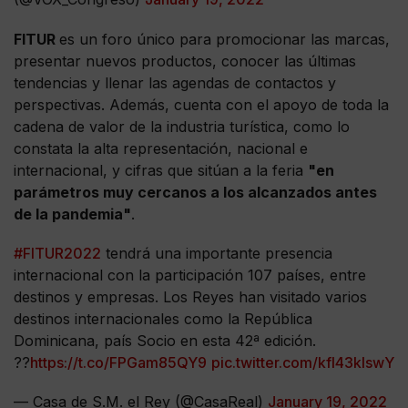
FITUR
es un foro único para promocionar las marcas,
presentar nuevos productos, conocer las últimas
tendencias y llenar las agendas de contactos y
perspectivas. Además, cuenta con el apoyo de toda la
cadena de valor de la industria turística, como lo
constata la alta representación, nacional e
internacional, y cifras que sitúan a la feria
"en
parámetros muy cercanos a los alcanzados antes
de la pandemia"
.
#FITUR2022
tendrá una importante presencia
internacional con la participación 107 países, entre
destinos y empresas. Los Reyes han visitado varios
destinos internacionales como la República
Dominicana, país Socio en esta 42ª edición.
??
https://t.co/FPGam85QY9
pic.twitter.com/kfI43kIswY
— Casa de S.M. el Rey (@CasaReal)
January 19, 2022