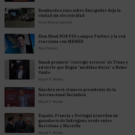
Bombardeo ruso sobre Energodar deja la
ciudad sin electricidad
Sonia Alfonso Sánchez
Elon Musk POR FIN compra Twitter y la red
reacciona con MEMES
Perro Páramo
Sunak promete "corregir errores" de Truss y
advierte que llegan "medidas duras" a Reino
Unido
Miguel P. Montes
Sánchez será el nuevo presidente de la
Internacional Socialista
Miguel P. Montes
España, Francia y Portugal acuerdan un
gasoducto de hidrógeno verde entre
Barcelona y Marsella
Miguel P. Montes