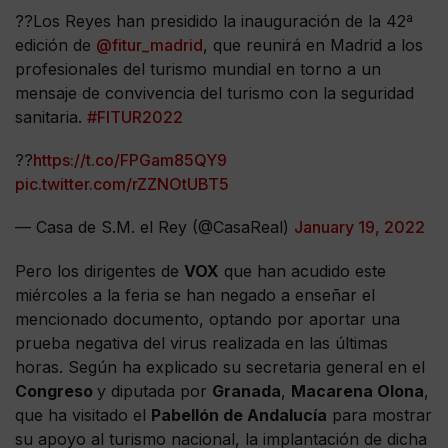
??Los Reyes han presidido la inauguración de la 42ª
edición de
@fitur_madrid
, que reunirá en Madrid a los
profesionales del turismo mundial en torno a un
mensaje de convivencia del turismo con la seguridad
sanitaria.
#FITUR2022
??
https://t.co/FPGam85QY9
pic.twitter.com/rZZNOtUBT5
— Casa de S.M. el Rey (@CasaReal)
January 19, 2022
Pero los dirigentes de
VOX
que han acudido este
miércoles a la feria se han negado a enseñar el
mencionado documento, optando por aportar una
prueba negativa del virus realizada en las últimas
horas. Según ha explicado su secretaria general en el
Congreso
y diputada por
Granada
,
Macarena Olona
,
que ha visitado el
Pabellón de Andalucía
para mostrar
su apoyo al turismo nacional, la implantación de dicha