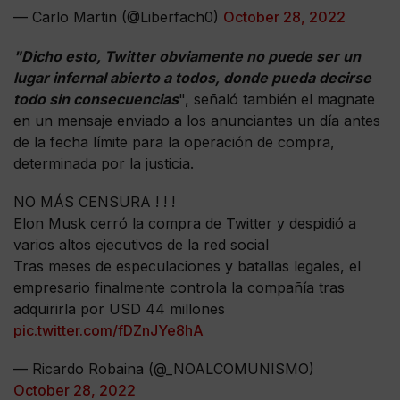
— Carlo Martin (@Liberfach0)
October 28, 2022
"Dicho esto, Twitter obviamente no puede ser un
lugar infernal abierto a todos, donde pueda decirse
todo sin consecuencias
", señaló también el magnate
en un mensaje enviado a los anunciantes un día antes
de la fecha límite para la operación de compra,
determinada por la justicia.
NO MÁS CENSURA ! ! !
Elon Musk cerró la compra de Twitter y despidió a
varios altos ejecutivos de la red social
Tras meses de especulaciones y batallas legales, el
empresario finalmente controla la compañía tras
adquirirla por USD 44 millones
pic.twitter.com/fDZnJYe8hA
— Ricardo Robaina (@_NOALCOMUNISMO)
October 28, 2022