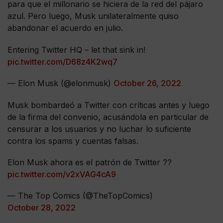
para que el millonario se hiciera de la red del pájaro
azul. Pero luego, Musk unilateralmente quiso
abandonar el acuerdo en julio.
Entering Twitter HQ – let that sink in!
pic.twitter.com/D68z4K2wq7
— Elon Musk (@elonmusk)
October 26, 2022
Musk bombardeó a Twitter con críticas antes y luego
de la firma del convenio, acusándola en particular de
censurar a los usuarios y no luchar lo suficiente
contra los spams y cuentas falsas.
Elon Musk ahora es el patrón de Twitter ??
pic.twitter.com/v2xVAG4cA9
— The Top Comics (@TheTopComics)
October 28, 2022