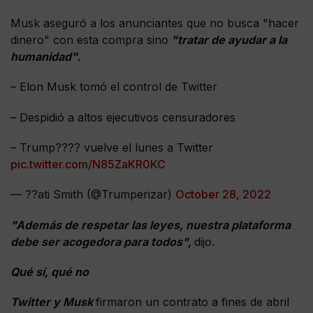
Musk aseguró a los anunciantes que no busca "hacer
dinero" con esta compra sino
"tratar de ayudar a la
humanidad".
– Elon Musk tomó el control de Twitter
– Despidió a altos ejecutivos censuradores
– Trump???? vuelve el lunes a Twitter
pic.twitter.com/N85ZaKR0KC
— ??ati Smith (@Trumperizar)
October 28, 2022
"Además de respetar las leyes, nuestra plataforma
debe ser acogedora para todos",
dijo.
Qué sí, qué no
Twitter y Musk
firmaron un contrato a fines de abril