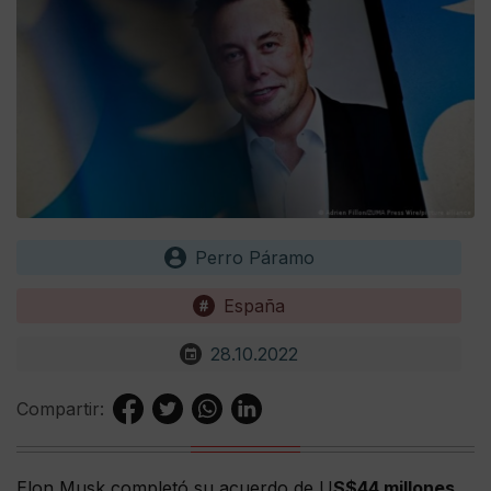
Perro Páramo
España
28.10.2022
Compartir:
Elon Musk completó su acuerdo de U
S$44 millones