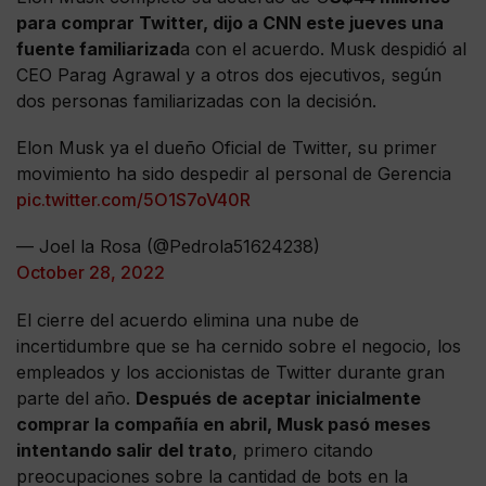
para comprar Twitter, dijo a CNN este jueves una
fuente familiarizad
a con el acuerdo. Musk despidió al
CEO Parag Agrawal y a otros dos ejecutivos, según
dos personas familiarizadas con la decisión.
Elon Musk ya el dueño Oficial de Twitter, su primer
movimiento ha sido despedir al personal de Gerencia
pic.twitter.com/5O1S7oV40R
— Joel la Rosa (@Pedrola51624238)
October 28, 2022
El cierre del acuerdo elimina una nube de
incertidumbre que se ha cernido sobre el negocio, los
empleados y los accionistas de Twitter durante gran
parte del año.
Después de aceptar inicialmente
comprar la compañía en abril, Musk pasó meses
intentando salir del trato
, primero citando
preocupaciones sobre la cantidad de bots en la