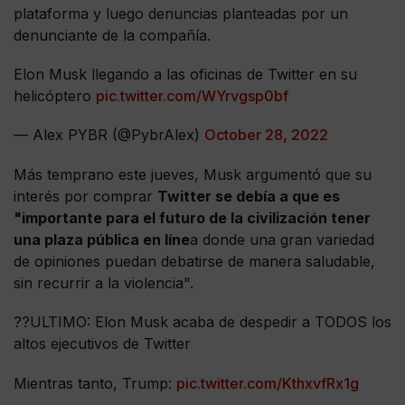
plataforma y luego denuncias planteadas por un
denunciante de la compañía.
Elon Musk llegando a las oficinas de Twitter en su
helicóptero
pic.twitter.com/WYrvgsp0bf
— Alex PYBR (@PybrAlex)
October 28, 2022
Más temprano este jueves, Musk argumentó que su
interés por comprar
Twitter se debía a que es
"importante para el futuro de la civilización tener
una plaza pública en líne
a donde una gran variedad
de opiniones puedan debatirse de manera saludable,
sin recurrir a la violencia".
??ULTIMO: Elon Musk acaba de despedir a TODOS los
altos ejecutivos de Twitter
Mientras tanto, Trump:
pic.twitter.com/KthxvfRx1g