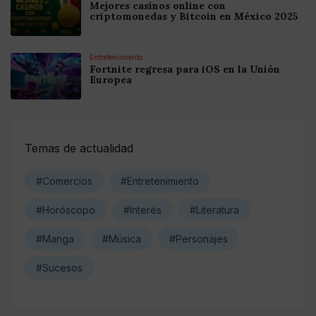
Mejores casinos online con
criptomonedas y Bitcoin en México 2025
Entretenimiento
Fortnite regresa para iOS en la Unión
Europea
Temas de actualidad
#Comercios
#Entretenimiento
#Horóscopo
#Interés
#Literatura
#Manga
#Música
#Personajes
#Sucesos