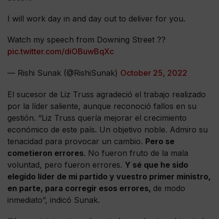
I will work day in and day out to deliver for you.
Watch my speech from Downing Street ??
pic.twitter.com/diOBuwBqXc
— Rishi Sunak (@RishiSunak)
October 25, 2022
El sucesor de Liz Truss agradeció el trabajo realizado
por la líder saliente, aunque reconoció fallos en su
gestión. “Liz Truss quería mejorar el crecimiento
económico de este país. Un objetivo noble. Admiro su
tenacidad para provocar un cambio.
Pero se
cometieron errores
. No fueron fruto de la mala
voluntad, pero fueron errores.
Y sé que he sido
elegido líder de mi partido y vuestro primer ministro,
en parte, para corregir esos errores,
de modo
inmediato”, indicó Sunak.