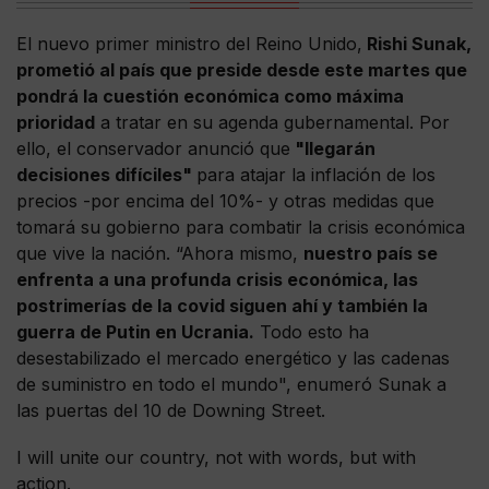
El nuevo primer ministro del Reino Unido,
Rishi Sunak,
prometió al país que preside desde este martes que
pondrá la cuestión económica como máxima
prioridad
a tratar en su agenda gubernamental. Por
ello, el conservador anunció que
"llegarán
decisiones difíciles"
para atajar la inflación de los
precios -por encima del 10%- y otras medidas que
tomará su gobierno para combatir la crisis económica
que vive la nación. “Ahora mismo,
nuestro país se
enfrenta a una profunda crisis económica, las
postrimerías de la covid siguen ahí y también la
guerra de Putin en Ucrania.
Todo esto ha
desestabilizado el mercado energético y las cadenas
de suministro en todo el mundo", enumeró Sunak a
las puertas del 10 de Downing Street.
I will unite our country, not with words, but with
action.