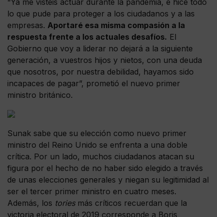
“Ya me visteis actuar durante la pandemia, e hice todo
lo que pude para proteger a los ciudadanos y a las
empresas.
Aportaré esa misma compasión a la
respuesta frente a los actuales desafíos.
El
Gobierno que voy a liderar no dejará a la siguiente
generación, a vuestros hijos y nietos, con una deuda
que nosotros, por nuestra debilidad, hayamos sido
incapaces de pagar”, prometió el nuevo primer
ministro británico.
Sunak sabe que su elección como nuevo primer
ministro del Reino Unido se enfrenta a una doble
crítica. Por un lado, muchos ciudadanos atacan su
figura por el hecho de no haber sido elegido a través
de unas elecciones generales y niegan su legitimidad al
ser el tercer primer ministro en cuatro meses.
Además, los
tories
más críticos recuerdan que la
victoria electoral de 2019 corresponde a Boris