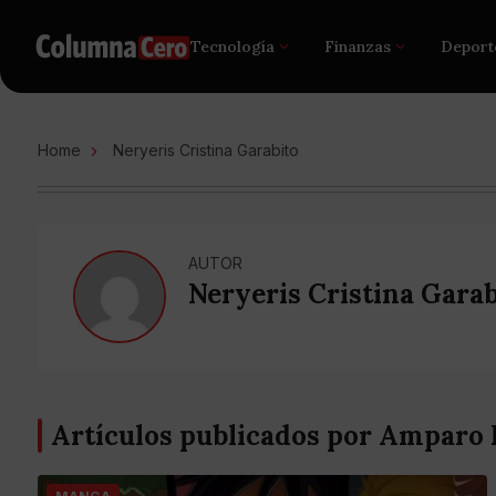
Tecnología
Finanzas
Deport
Home
Neryeris Cristina Garabito
AUTOR
Neryeris Cristina Garab
Artículos publicados por Amparo 