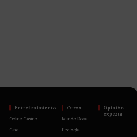
Entretenimiento
Otros
Opinión
experta
Online Casino
Mundo Rosa
Cine
Ecología