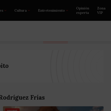
Opinión
Zona
es
Cultura
Entretenimiento
experta
VIP
ito
Rodríguez Frías