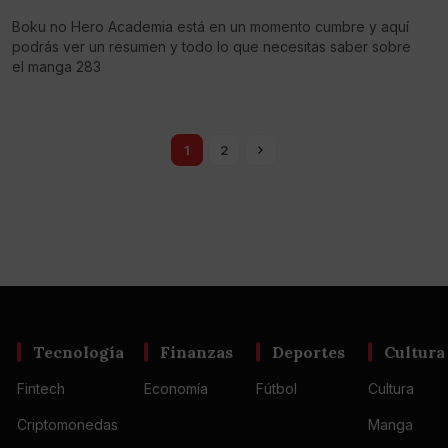
Boku no Hero Academia está en un momento cumbre y aquí
podrás ver un resumen y todo lo que necesitas saber sobre
el manga 283
1
2
Tecnología
Finanzas
Deportes
Cultura
Fintech
Economía
Fútbol
Cultura
Criptomonedas
Manga