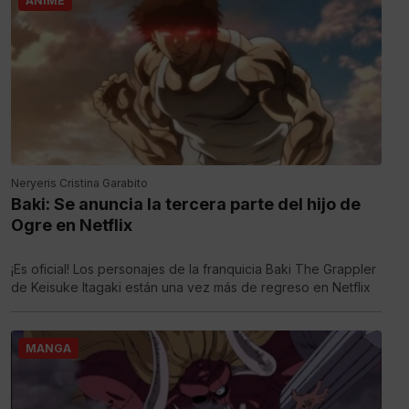
ANIME
Neryeris Cristina Garabito
Baki: Se anuncia la tercera parte del hijo de
Ogre en Netflix
¡Es oficial! Los personajes de la franquicia Baki The Grappler
de Keisuke Itagaki están una vez más de regreso en Netflix
MANGA