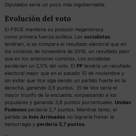
Diputados sería un poco más ingobernable.
Evolución del voto
El PSOE mantiene su posición hegemónica
como primera fuerza política. Los
socialistas
tendrían, si se compara el resultado electoral que en
los comicios de noviembre de 2019, un resultado peor
que en los anteriores comicios. Los socialistas
perderían un 2,5% del voto. El
PP
tendría un resultado
electoral mejor que en el pasado 10 de noviembre y
sin evitar que Vox siga siendo un partido fuerte en la
derecha, ganando 3,6 puntos. El de Vox sería el
mayor triunfo de la encuesta, sorpassando a los
populares y ganando 3,8 puntos porcentuales.
Unidas
Podemos
perdería 2,7 puntos
.
Mientras tanto, el
partido de
Inés Arrimadas
no lograría frenar la
hemorragia y
perdería 3,7 puntos.