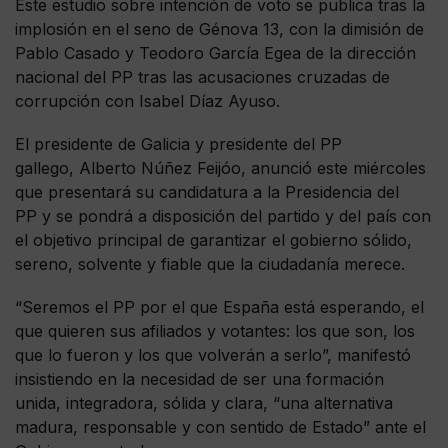
Este estudio sobre intención de voto se publica tras la
implosión en el seno de Génova 13, con la dimisión de
Pablo Casado y Teodoro García Egea de la dirección
nacional del PP tras las acusaciones cruzadas de
corrupción con Isabel Díaz Ayuso.
El presidente de Galicia y presidente del PP
gallego, Alberto Núñez Feijóo, anunció este miércoles
que presentará su candidatura a la Presidencia del
PP y se pondrá a disposición del partido y del país con
el objetivo principal de garantizar el gobierno sólido,
sereno, solvente y fiable que la ciudadanía merece.
“Seremos el PP por el que España está esperando, el
que quieren sus afiliados y votantes: los que son, los
que lo fueron y los que volverán a serlo”, manifestó
insistiendo en la necesidad de ser una formación
unida, integradora, sólida y clara, “una alternativa
madura, responsable y con sentido de Estado” ante el