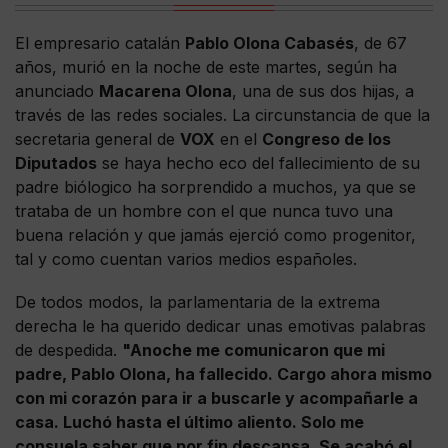
El empresario catalán
Pablo Olona Cabasés
, de 67
años, murió en la noche de este martes, según ha
anunciado
Macarena Olona
, una de sus dos hijas, a
través de las redes sociales. La circunstancia de que la
secretaria general de
VOX
en el
Congreso de los
Diputados
se haya hecho eco del fallecimiento de su
padre biólogico ha sorprendido a muchos, ya que se
trataba de un hombre con el que nunca tuvo una
buena relación y que jamás ejerció como progenitor,
tal y como cuentan varios medios españoles.
De todos modos, la parlamentaria de la extrema
derecha le ha querido dedicar unas emotivas palabras
de despedida.
"Anoche me comunicaron que mi
padre, Pablo Olona, ha fallecido. Cargo ahora mismo
con mi corazón para ir a buscarle y acompañarle a
casa. Luchó hasta el último aliento. Solo me
consuela saber que por fin descansa. Se acabó el