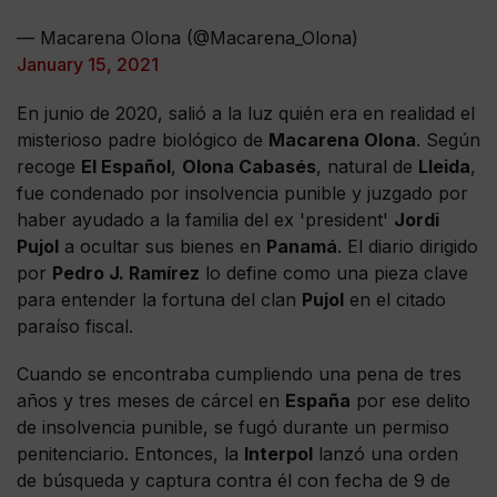
— Macarena Olona (@Macarena_Olona)
January 15, 2021
En junio de 2020, salió a la luz quién era en realidad el
misterioso padre biológico de
Macarena Olona
. Según
recoge
El Español
,
Olona Cabasés
, natural de
Lleida
,
fue condenado por insolvencia punible y juzgado por
haber ayudado a la familia del ex 'president'
Jordi
Pujol
a ocultar sus bienes en
Panamá
. El diario dirigido
por
Pedro J. Ramírez
lo define como una pieza clave
para entender la fortuna del clan
Pujol
en el citado
paraíso fiscal.
Cuando se encontraba cumpliendo una pena de tres
años y tres meses de cárcel en
España
por ese delito
de insolvencia punible, se fugó durante un permiso
penitenciario. Entonces, la
Interpol
lanzó una orden
de búsqueda y captura contra él con fecha de 9 de