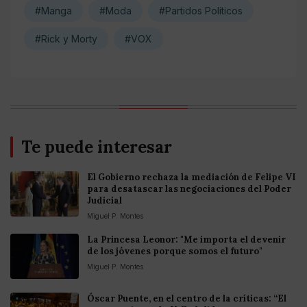
#Manga
#Moda
#Partidos Políticos
#Rick y Morty
#VOX
Te puede interesar
El Gobierno rechaza la mediación de Felipe VI
para desatascar las negociaciones del Poder
Judicial
Miguel P. Montes
La Princesa Leonor: "Me importa el devenir
de los jóvenes porque somos el futuro"
Miguel P. Montes
Óscar Puente, en el centro de la críticas: “El