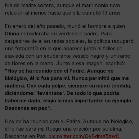
hija de madre soltera, aunque el matrimonio tuvo
relación al menos hasta que ella cumplió 13 años.
En enero del año pasado, murió el hombre a quien
Olona
consideraba su verdadero padre. Para
despedirse de él en redes sociales, la política recuperó
una fotografía en la que aparece junto al fallecido
ataviada con un exuberante vestido negro y un ramo
de flores en la mano. Junto a esa imagen, escribió:
"Hoy se ha reunido con el Padre. Aunque no
biológico, él lo fue para mi. Nunca permitió que me
rindiera. Con cada golpe, siempre su mano tendida,
diciéndome: 'levántate'. De todo lo que podría
haberme dado, eligió lo más importante: su ejemplo.
Descansa en paz"
.
Hoy se ha reunido con el Padre. Aunque no biológico,
él lo fue para mi. Ruego una oración por su alma.
Descanse en Paz.
pic.twitter.com/QyBdmX5zwC