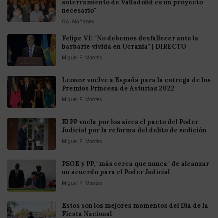
soterramiento de Valladolid es un proyecto
necesario"
GA. Mañanes
Felipe VI: "No debemos desfallecer ante la
barbarie vivida en Ucrania" | DIRECTO
Miguel P. Montes
Leonor vuelve a España para la entrega de los
Premios Princesa de Asturias 2022
Miguel P. Montes
El PP vuela por los aires el pacto del Poder
Judicial por la reforma del delito de sedición
Miguel P. Montes
PSOE y PP, "más cerca que nunca" de alcanzar
un acuerdo para el Poder Judicial
Miguel P. Montes
Estos son los mejores momentos del Día de la
Fiesta Nacional