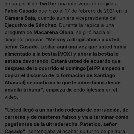
en su perfil de
Twitter
una intervención dirigida a
Pablo Casado
que hizo el 17 de febrero de 2021 en la
Cámara Baja
, cuando aún era vicepresidente del
Ejecutivo de Sánchez
. Durante la réplica a una
pregunta de
Macarena Olona
, se giró hacia el
dirigente popular.
"Me voy a dirigir ahora a usted,
señor Casado. Le dije aquí una vez que usted había
alimentado a la bestia [VOX] y ahora la bestia le
estaba devorando. Estará usted de acuerdo que
después de lo ocurrido el domingo [el PP empezó a
copiar el discurso de la formación de Santiago
Abascal] se confirma lo que le advertimos desde
aquella tribuna"
, empieza diciendo
Iglesias
en el
vídeo.
"Usted llegó a un partido rodeado de corrupción, de
carreras y de másteres falsos y va a terminar como
pagafantas de la ultraderecha. Patético, señor
Casado"
, sentenciaba al acabar su turno de palabra