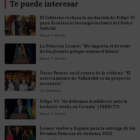
Te puede interesar
El Gobierno rechaza la mediación de Felipe VI
para desatascar las negociaciones del Poder
Judicial
Miguel P. Montes
La Princesa Leonor: "Me importa el devenir
de los jóvenes porque somos el futuro"
Miguel P. Montes
Óscar Puente, en el centro de la críticas: “El
soterramiento de Valladolid es un proyecto
necesario"
GA. Mañanes
Felipe VI: "No debemos desfallecer ante la
barbarie vivida en Ucrania" | DIRECTO
Miguel P. Montes
Leonor vuelve a España para la entrega de los
Premios Princesa de Asturias 2022