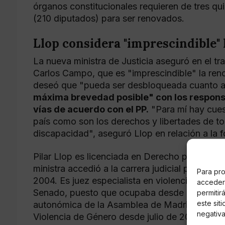
órganos constitucionales requieren de tres qu
(210 diputados) para ser renovados.
Llop considera "imprescindible"
La nueva ministra de Justicia aseguró en el t
Carlos Campo, que es "imprescindible" la ren
deseó que "pueda ser desbloqueada cuanto an
máxima brevedad posible" con los responsa
vías de acuerdo con el PP.
"Para mí hay cues
país como son los derechos y libertades de t
discapacidad", aseguró Llop en relación a la 
Pilar Llop es licenciada en Derecho por la U
ministra accedió a la carrera judicial por el t
Para pro
2004. Es juez especialista en violencia de gén
acceder 
Senado, puesto que ocupaba desde diciembre 
permitir
este sit
autonómica de la Asamblea de Madrid. Antes, 
negativa
Violencia de Género desde julio de 2018 a abr