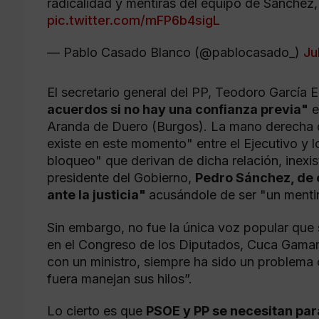
radicalidad y mentiras del equipo de Sánchez
pic.twitter.com/mFP6b4sigL
— Pablo Casado Blanco (@pablocasado_)
Ju
El secretario general del PP, Teodoro García 
acuerdos si no hay una confianza previa"
e
Aranda de Duero (Burgos). La mano derecha 
existe en este momento" entre el Ejecutivo y l
bloqueo" que derivan de dicha relación, inexi
presidente del Gobierno,
Pedro Sánchez, de c
ante la justicia"
acusándole de ser "un menti
Sin embargo, no fue la única voz popular que 
en el Congreso de los Diputados, Cuca Gamar
con un ministro, siempre ha sido un problema 
fuera manejan sus hilos”.
Lo cierto es que
PSOE y PP se necesitan par