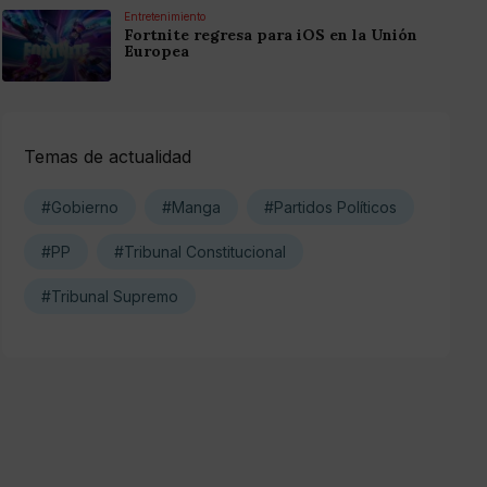
Entretenimiento
Fortnite regresa para iOS en la Unión
Europea
Temas de actualidad
#Gobierno
#Manga
#Partidos Políticos
#PP
#Tribunal Constitucional
#Tribunal Supremo