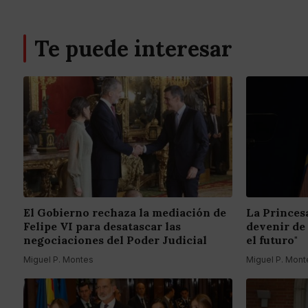
Te puede interesar
El Gobierno rechaza la mediación de
La Princes
Felipe VI para desatascar las
devenir de
negociaciones del Poder Judicial
el futuro"
Miguel P. Montes
Miguel P. Mont