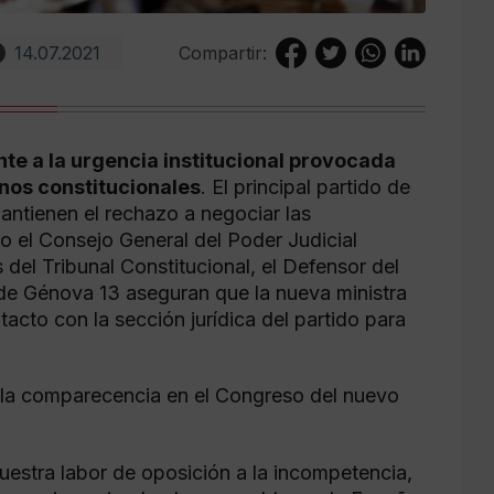
14.07.2021
Compartir:
nte a la urgencia institucional provocada
anos constitucionales
. El principal partido de
antienen el rechazo a negociar las
o el Consejo General del Poder Judicial
 del Tribunal Constitucional, el Defensor del
sde Génova 13 aseguran que la nueva ministra
tacto con la sección jurídica del partido para
 la comparecencia en el Congreso del nuevo
nuestra labor de oposición a la incompetencia,