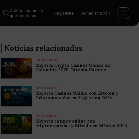
Quiénes somos y
Regístrate
Administración
qué hacemos
Noticias relacionadas
Online Casino
Mejores Cripto Casinos Online en
Colombia 2025: Bitcoin Casinos
Online Casino
Mejores Casinos Online con Bitcoin y
Criptomonedas en Argentina 2025
Online Casino
Mejores casinos online con
criptomonedas y Bitcoin en México 2025