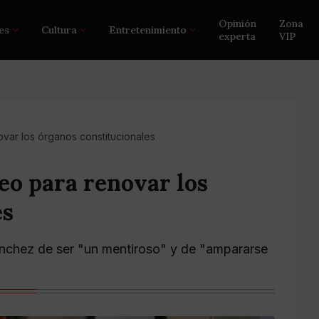
Opinión
Zona
es
Cultura
Entretenimiento
experta
VIP
ovar los órganos constitucionales
eo para renovar los
es
Sánchez de ser "un mentiroso" y de "ampararse