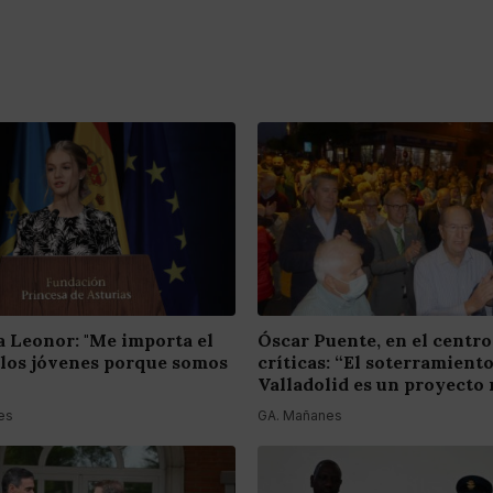
a Leonor: "Me importa el
Óscar Puente, en el centro
 los jóvenes porque somos
críticas: “El soterramient
Valladolid es un proyecto 
es
GA. Mañanes