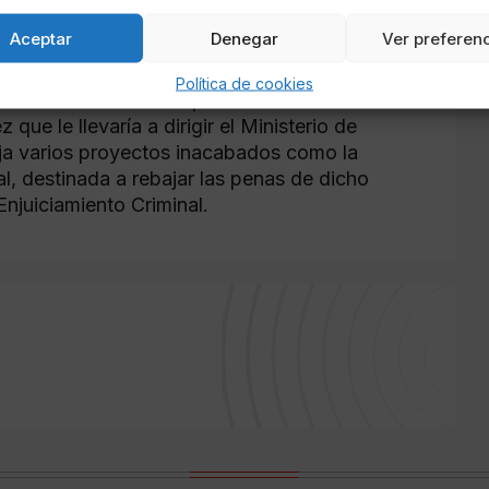
Aceptar
Denegar
Ver preferen
carrera política.
Campo ha solicitado su
Política de cookies
 Audiencia Nacional
que obtuvo solo unas
ue le llevaría a dirigir el Ministerio de
eja varios proyectos inacabados como la
l, destinada a rebajar las penas de dicho
Enjuiciamiento Criminal.