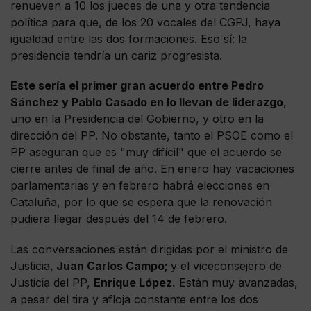
renueven a 10 los jueces de una y otra tendencia
política para que, de los 20 vocales del CGPJ, haya
igualdad entre las dos formaciones. Eso sí: la
presidencia tendría un cariz progresista.
Este sería el primer gran acuerdo entre Pedro
Sánchez y Pablo Casado en lo llevan de liderazgo
,
uno en la Presidencia del Gobierno, y otro en la
dirección del PP. No obstante, tanto el PSOE como el
PP aseguran que es "muy difícil" que el acuerdo se
cierre antes de final de año. En enero hay vacaciones
parlamentarias y en febrero habrá elecciones en
Cataluña, por lo que se espera que la renovación
pudiera llegar después del 14 de febrero.
Las conversaciones están dirigidas por el ministro de
Justicia,
Juan Carlos Campo;
y el viceconsejero de
Justicia del PP,
Enrique López.
Están muy avanzadas,
a pesar del tira y afloja constante entre los dos