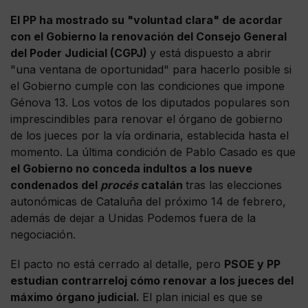
El PP ha mostrado su "voluntad clara" de acordar
con el Gobierno la renovación del Consejo General
del Poder Judicial (CGPJ)
y está dispuesto a abrir
"una ventana de oportunidad" para hacerlo posible si
el Gobierno cumple con las condiciones que impone
Génova 13. Los votos de los diputados populares son
imprescindibles para renovar el órgano de gobierno
de los jueces por la vía ordinaria, establecida hasta el
momento. La última condición de Pablo Casado es que
el Gobierno no conceda indultos a los nueve
condenados del
procés
catalán
tras las elecciones
autonómicas de Cataluña del próximo 14 de febrero,
además de dejar a Unidas Podemos fuera de la
negociación.
El pacto no está cerrado al detalle, pero
PSOE y PP
estudian contrarreloj cómo renovar a los jueces del
máximo órgano judicial.
El plan inicial es que se