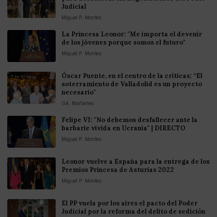
Judicial
Miguel P. Montes
La Princesa Leonor: "Me importa el devenir
de los jóvenes porque somos el futuro"
Miguel P. Montes
Óscar Puente, en el centro de la críticas: “El
soterramiento de Valladolid es un proyecto
necesario"
GA. Mañanes
Felipe VI: "No debemos desfallecer ante la
barbarie vivida en Ucrania" | DIRECTO
Miguel P. Montes
Leonor vuelve a España para la entrega de los
Premios Princesa de Asturias 2022
Miguel P. Montes
El PP vuela por los aires el pacto del Poder
Judicial por la reforma del delito de sedición