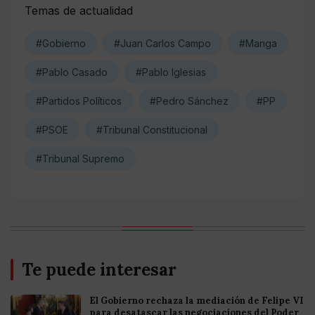
Temas de actualidad
#Gobierno
#Juan Carlos Campo
#Manga
#Pablo Casado
#Pablo Iglesias
#Partidos Políticos
#Pedro Sánchez
#PP
#PSOE
#Tribunal Constitucional
#Tribunal Supremo
Te puede interesar
El Gobierno rechaza la mediación de Felipe VI
para desatascar las negociaciones del Poder