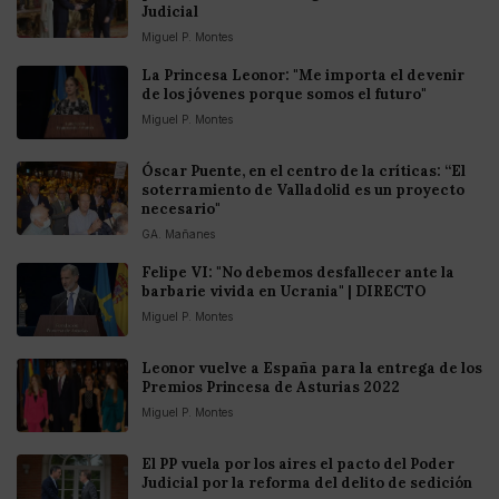
Judicial
Miguel P. Montes
La Princesa Leonor: "Me importa el devenir
de los jóvenes porque somos el futuro"
Miguel P. Montes
Óscar Puente, en el centro de la críticas: “El
soterramiento de Valladolid es un proyecto
necesario"
GA. Mañanes
Felipe VI: "No debemos desfallecer ante la
barbarie vivida en Ucrania" | DIRECTO
Miguel P. Montes
Leonor vuelve a España para la entrega de los
Premios Princesa de Asturias 2022
Miguel P. Montes
El PP vuela por los aires el pacto del Poder
Judicial por la reforma del delito de sedición