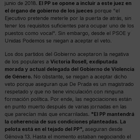
junio de 2018.
El PP se opone a incluir a este juez en
el órgano de gobierno de los jueces
porque "el
Ejecutivo pretende meterle por la puerta de atrás, sin
tener los requisitos suficientes para ocupar uno de los
puestos como vocal". Sin embargo, desde el PSOE y
Unidas Podemos se niegan a aceptar el veto.
Los dos partidos del Gobierno aceptaron la negativa
de los populares a
Victoria Rosell, exdiputada
morada y actual delegada del Gobierno de Violencia
de Género.
No obstante, se niegan a aceptar dicho
veto porque aseguran que De Prada es un magistrado
respetado y que no tiene vinculación con ninguna
formación política. Por ende, las negociaciones están
en punto muerto después de varias jornadas en las
que parecían más que encarriladas.
"El PP mantendrá
la coherencia de sus condiciones planteadas. La
pelota está en el tejado del PP",
aseguran desde
Génova 13. Hasta el momento estaban negociando el