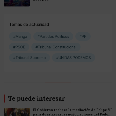
Temas de actualidad
#Manga
#Partidos Políticos
#PP
#PSOE
#Tribunal Constitucional
#Tribunal Supremo
#UNIDAS PODEMOS
Te puede interesar
El Gobierno rechaza la mediación de Felipe VI
para desatascar las negociaciones del Poder