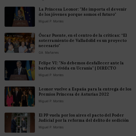
La Princesa Leonor: "Me importa el devenir
de los jóvenes porque somos el futuro"
Miguel P. Montes
Óscar Puente, en el centro de la críticas: “El
soterramiento de Valladolid es un proyecto
necesario"
GA. Mañanes
Felipe VI: "No debemos desfallecer ante la
barbarie vivida en Ucrania" | DIRECTO
Miguel P. Montes
Leonor vuelve a España para la entrega de los
Premios Princesa de Asturias 2022
Miguel P. Montes
El PP vuela por los aires el pacto del Poder
Judicial por la reforma del delito de sedición
Miguel P. Montes