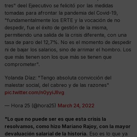
tres" deel Ejeecutivo se felicitó por las medidas
tomadas para afrontar la pandemia del Covid-19,
"fundamentalmente los ERTE y la vocación de no
despedir, fue el éxito de gestión de la misma,
permitiendo una salida de la crisis diferente, con una
tasa de paro del 12,7%. No es el momento de despedir
ni de bajar los salarios, sino de arrimar el hombro. Los
que más tienen son los que más se tienen que
comprometer".
Yolanda Díaz: "Tengo absoluta convicción del
malestar social, del cabreo y de las razones"
pic.twitter.com/n0yyiJIlvg
— Hora 25 (@hora25)
March 24, 2022
"Lo que no puede ser es que esta crisis la
resolvamos, como hizo Mariano Rajoy, con la mayor
devaluación salarial de la historia.
Eso es lo que ya