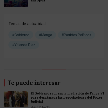
Europea
Temas de actualidad
#Gobierno
#Manga
#Partidos Políticos
#Yolanda Díaz
Te puede interesar
El Gobierno rechaza la mediación de Felipe VI
para desatascar las negociaciones del Poder
Judicial
Miguel P. Montes