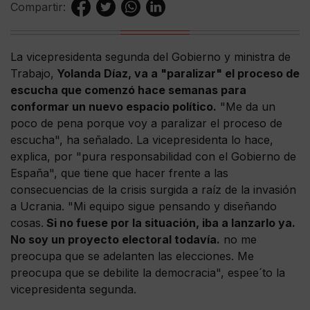
Compartir:
La vicepresidenta segunda del Gobierno y ministra de
Trabajo,
Yolanda Díaz, va a "paralizar" el proceso de
escucha que comenzó hace semanas para
conformar un nuevo espacio político.
"Me da un
poco de pena porque voy a paralizar el proceso de
escucha", ha señalado. La vicepresidenta lo hace,
explica, por "pura responsabilidad con el Gobierno de
España", que tiene que hacer frente a las
consecuencias de la crisis surgida a raíz de la invasión
a Ucrania. "Mi equipo sigue pensando y diseñando
cosas.
Si no fuese por la situación, iba a lanzarlo ya.
No soy un proyecto electoral todavía.
no me
preocupa que se adelanten las elecciones. Me
preocupa que se debilite la democracia", espee´to la
vicepresidenta segunda.