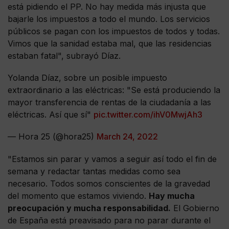
está pidiendo el PP. No hay medida más injusta que
bajarle los impuestos a todo el mundo. Los servicios
públicos se pagan con los impuestos de todos y todas.
Vimos que la sanidad estaba mal, que las residencias
estaban fatal", subrayó Díaz.
Yolanda Díaz, sobre un posible impuesto
extraordinario a las eléctricas: "Se está produciendo la
mayor transferencia de rentas de la ciudadanía a las
eléctricas. Así que sí"
pic.twitter.com/ihV0MwjAh3
— Hora 25 (@hora25)
March 24, 2022
"Estamos sin parar y vamos a seguir así todo el fin de
semana y redactar tantas medidas como sea
necesario. Todos somos conscientes de la gravedad
del momento que estamos viviendo.
Hay mucha
preocupación y mucha responsabilidad.
El Gobierno
de España está preavisado para no parar durante el