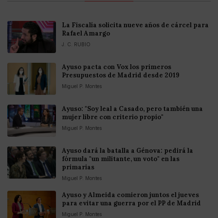
La Fiscalía solicita nueve años de cárcel para
Rafael Amargo
J. C. RUBIO
Ayuso pacta con Vox los primeros
Presupuestos de Madrid desde 2019
Miguel P. Montes
Ayuso: "Soy leal a Casado, pero también una
mujer libre con criterio propio"
Miguel P. Montes
Ayuso dará la batalla a Génova: pedirá la
fórmula "un militante, un voto" en las
primarias
Miguel P. Montes
Ayuso y Almeida comieron juntos el jueves
para evitar una guerra por el PP de Madrid
Miguel P. Montes