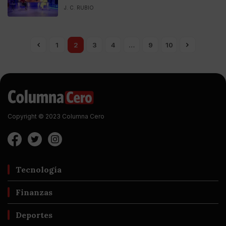
J. C. RUBIO
1
2
3
4
…
9
10
Copyright © 2023 Columna Cero
Tecnología
Finanzas
Deportes