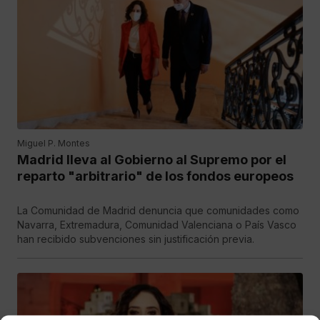
Miguel P. Montes
Madrid lleva al Gobierno al Supremo por el
reparto "arbitrario" de los fondos europeos
La Comunidad de Madrid denuncia que comunidades como
Navarra, Extremadura, Comunidad Valenciana o País Vasco
han recibido subvenciones sin justificación previa.