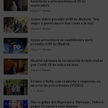
hostelería y ocio nocturno el 20 de
septiembre
Miguel P. Montes
Ayuso, sobre presidir el PP de Madrid: "Soy
mujer y puedo hacer dos cosas a la vez"
Miguel P. Montes
Ayuso presentará su candidatura para
presidir el PP de Madrid
Miguel P. Montes
Madrid adelanta la vacunación de infectados
por Covid-19 de seis a un mes
Miguel P. Montes
Leonor y Sofía, con camiseta y vaqueros, en
un acto sin precedentes (VÍDEO)
J. C. RUBIO
Nuevo golpe del Supremo a 'Sálvame': Deberá
pagar 50 euros a este famoso