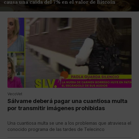
causa una caída del 7% en el valor de Bitcoin
VecoVet
Sálvame deberá pagar una cuantiosa multa
por transmitir imágenes prohibidas
Una cuantiosa multa se une a los problemas que atraviesa el
conocido programa de las tardes de Telecinco