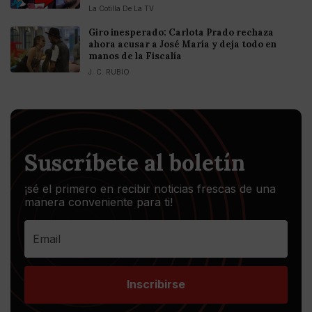
La Cotilla De La TV
Giro inesperado: Carlota Prado rechaza
ahora acusar a José María y deja todo en
manos de la Fiscalía
J. C. RUBIO
Suscríbete al boletín
¡sé el primero en recibir noticias frescas de una
manera conveniente para ti!
Inscribirse