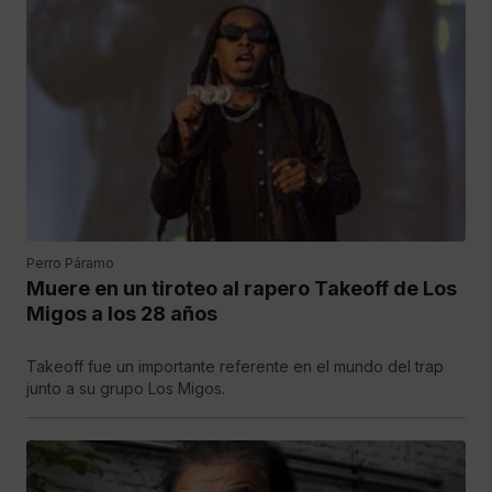
Perro Páramo
Muere en un tiroteo al rapero Takeoff de Los
Migos a los 28 años
Takeoff fue un importante referente en el mundo del trap
junto a su grupo Los Migos.