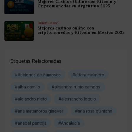
Mejores Casinos Online con Bitcoin y
Criptomonedas en Argentina 2025
Online Casino
Mejores casinos online con
criptomonedas y Bitcoin en México 2025
Etiquetas Relacionadas
#Acciones de Famosos
#adara molinero
#alba carrillo
#alejandra rubio campos
#alejandro nieto
#alessandro lequio
#ana matamoros giaever
#ana rosa quintana
#anabel pantoja
#Andalucía