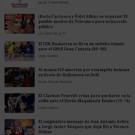
Javier Yubero Morato
¡Rocío Carrasco y Fidel Albiac se separan! El
posible motivo de Telecinco para no hacerlo
público
La Cotilla De La TV
El IDK Euskotren se lleva un sufrido triunfo
ante el SPAR Gran Canaria (80-86)
Loida Cabeza
Al menos 153 muertos por estampida humana
en fiesta de Halloween en Seúl
Sonia Alfonso Sánchez
El Clarinos Tenerife rema para quedarse en la
orilla ante el Durán Maquinaria Ensino (70-74)
Loida Cabeza
El enigmático mensaje de Jose Antonio Avilés
a Jorge Javier Vázquez que deja KO a Viernes
Deluxe