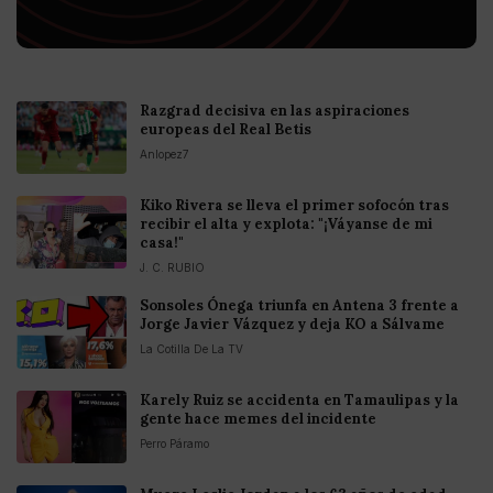
Razgrad decisiva en las aspiraciones
europeas del Real Betis
Anlopez7
Kiko Rivera se lleva el primer sofocón tras
recibir el alta y explota: "¡Váyanse de mi
casa!"
J. C. RUBIO
Sonsoles Ónega triunfa en Antena 3 frente a
Jorge Javier Vázquez y deja KO a Sálvame
La Cotilla De La TV
Karely Ruiz se accidenta en Tamaulipas y la
gente hace memes del incidente
Perro Páramo