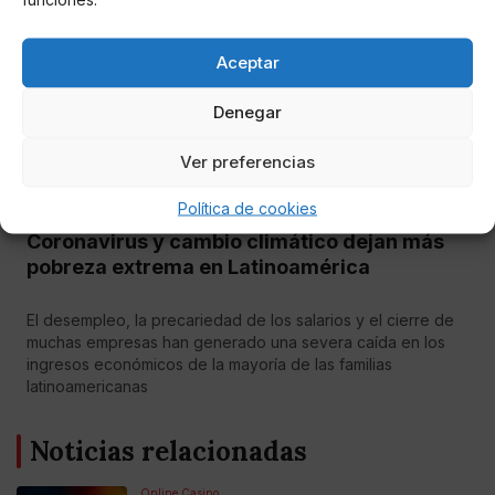
Aceptar
Denegar
Ver preferencias
Política de cookies
Maribel Torres
Coronavirus y cambio climático dejan más
pobreza extrema en Latinoamérica
El desempleo, la precariedad de los salarios y el cierre de
muchas empresas han generado una severa caída en los
ingresos económicos de la mayoría de las familias
latinoamericanas
Noticias relacionadas
Online Casino