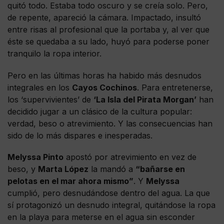
quitó todo. Estaba todo oscuro y se creía solo. Pero,
de repente, apareció la cámara. Impactado, insultó
entre risas al profesional que la portaba y, al ver que
éste se quedaba a su lado, huyó para poderse poner
tranquilo la ropa interior.
Pero en las últimas horas ha habido más desnudos
integrales en los
Cayos Cochinos
. Para entretenerse,
los ‘supervivientes’ de
‘La Isla del Pirata Morgan’
han
decidido jugar a un clásico de la cultura popular:
verdad, beso o atrevimiento. Y las consecuencias han
sido de lo más dispares e inesperadas.
Melyssa Pinto
apostó por atrevimiento en vez de
beso, y
Marta López
la mandó a
“bañarse en
pelotas en el mar ahora mismo”
. Y
Melyssa
cumplió, pero desnudándose dentro del agua. La que
sí protagonizó un desnudo integral, quitándose la ropa
en la playa para meterse en el agua sin esconder