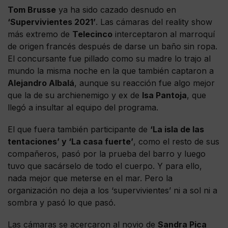
Tom Brusse
ya ha sido cazado desnudo en
‘Supervivientes 2021’
. Las cámaras del reality show
más extremo de
Telecinco
interceptaron al marroquí
de origen francés después de darse un baño sin ropa.
El concursante fue pillado como su madre lo trajo al
mundo la misma noche en la que también captaron a
Alejandro Albalá
, aunque su reacción fue algo mejor
que la de su archienemigo y ex de
Isa Pantoja
, que
llegó a insultar al equipo del programa.
El que fuera también participante de
‘La isla de las
tentaciones’ y ‘La casa fuerte’
, como el resto de sus
compañeros, pasó por la prueba del barro y luego
tuvo que sacárselo de todo el cuerpo. Y para ello,
nada mejor que meterse en el mar. Pero la
organización no deja a los ‘supervivientes’ ni a sol ni a
sombra y pasó lo que pasó.
Las cámaras se acercaron al novio de
Sandra Pica