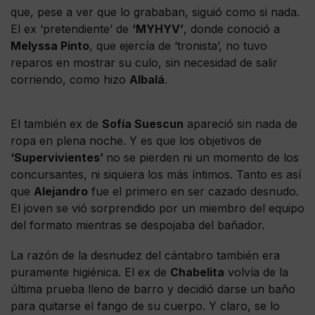
que, pese a ver que lo grababan, siguió como si nada.
El ex ‘pretendiente’ de
‘MYHYV’
, donde conoció a
Melyssa Pinto
, que ejercía de ‘tronista’, no tuvo
reparos en mostrar su culo, sin necesidad de salir
corriendo, como hizo
Albalá
.
El también ex de
Sofía Suescun
apareció sin nada de
ropa en plena noche. Y es que los objetivos de
‘Supervivientes’
no se pierden ni un momento de los
concursantes, ni siquiera los más íntimos. Tanto es así
que
Alejandro
fue el primero en ser cazado desnudo.
El joven se vió sorprendido por un miembro del equipo
del formato mientras se despojaba del bañador.
La razón de la desnudez del cántabro también era
puramente higiénica. El ex de
Chabelita
volvía de la
última prueba lleno de barro y decidió darse un baño
para quitarse el fango de su cuerpo. Y claro, se lo