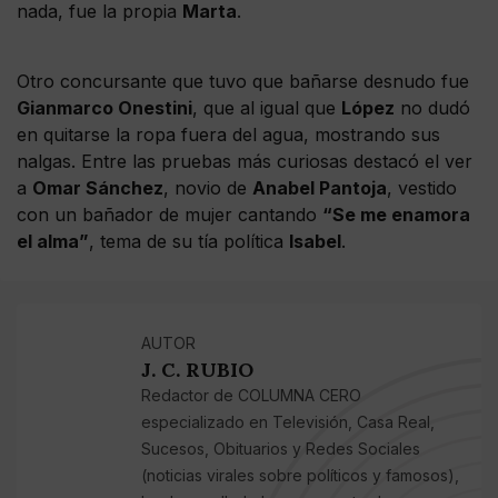
nada, fue la propia
Marta
.
Otro concursante que tuvo que bañarse desnudo fue
Gianmarco Onestini
, que al igual que
López
no dudó
en quitarse la ropa fuera del agua, mostrando sus
nalgas. Entre las pruebas más curiosas destacó el ver
a
Omar Sánchez
, novio de
Anabel Pantoja
, vestido
con un bañador de mujer cantando
“Se me enamora
el alma”
, tema de su tía política
Isabel
.
AUTOR
J. C. RUBIO
Redactor de COLUMNA CERO
especializado en Televisión, Casa Real,
Sucesos, Obituarios y Redes Sociales
(noticias virales sobre políticos y famosos),