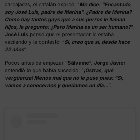
carcajadas, el catalán explicó: “
Me dice: “Encantado,
soy José Luis, padre de Marina”. ¿Padre de Marina?
Como hay tantos gays que a sus perros le llaman
hijos, le pregunto: ¿Pero Marina es un ser humano?
”.
José Luis
pensó que el presentador le estaba
vacilando y le contestó: “
Sí, creo que sí, desde hace
22 años
”.
Pocos antes de empezar “
Sálvame
”,
Jorge Javier
entendió lo que había sucedido: “
¡Ostras, qué
vergüenza! Menos mal que no le puse pues: “Sí,
vamos a conocernos y quedamos un día…
”.