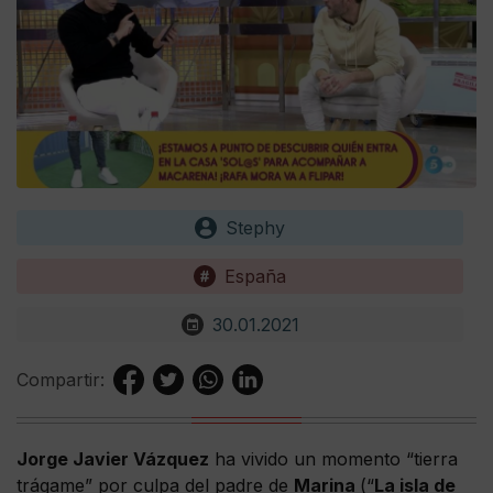
Stephy
España
30.01.2021
Compartir:
Jorge Javier Vázquez
ha vivido un momento “tierra
trágame” por culpa del padre de
Marina
(“
La isla de