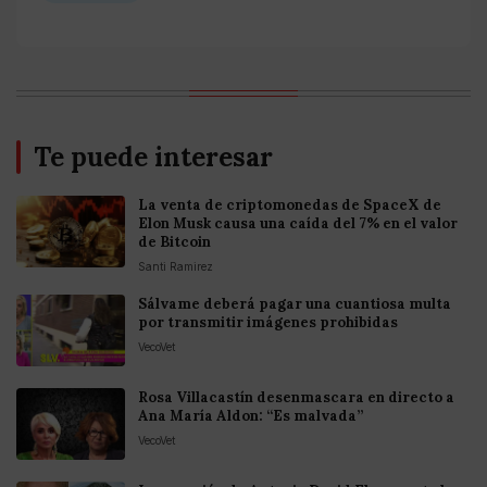
Te puede interesar
La venta de criptomonedas de SpaceX de
Elon Musk causa una caída del 7% en el valor
de Bitcoin
Santi Ramirez
Sálvame deberá pagar una cuantiosa multa
por transmitir imágenes prohibidas
VecoVet
Rosa Villacastín desenmascara en directo a
Ana María Aldon: “Es malvada”
VecoVet