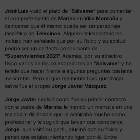
José Luis
visitó el plató de “
Sálvame
” para comentar
el comportamiento de
Marina
en
Villa Montaña
y
demostrar que él mismo puede ser un personaje
mediático de
Telecinco
. Algunos telespectadores
incluso han señalado que por su físico y su actitud
podría ser un perfecto concursante de
“
Supervivientes 2021
”. Además, por su atractivo
físico varios de los colaboradores de “
Sálvame
” y ha
tenido que hacer frente a algunas preguntas bastante
indiscretas. Pero el que realmente tuvo que tragar
saliva fue el propio
Jorge Javier Vázquez
.
Jorge Javier
explicó como fue su primer contacto
con el padre de
Marina
: le mandó un mensaje en una
red social diciéndole que le admiraba mucho como
profesional y le sugirió que tenían que conocerse.
Jorge
, que visitó su perfil, alucinó con su físico y
pensó que estaba intentando ligar con él. Entre