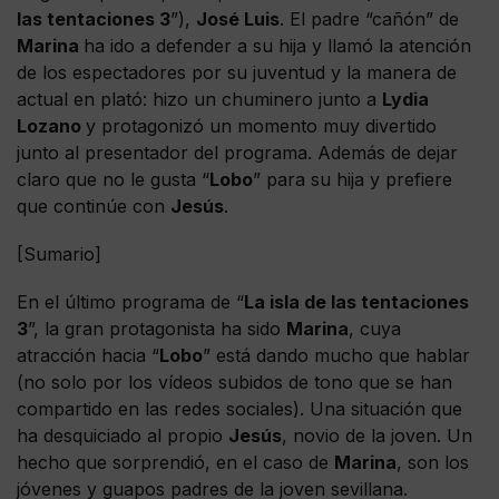
las tentaciones 3
”),
José Luis
. El padre “cañón” de
Marina
ha ido a defender a su hija y llamó la atención
de los espectadores por su juventud y la manera de
actual en plató: hizo un chuminero junto a
Lydia
Lozano
y protagonizó un momento muy divertido
junto al presentador del programa. Además de dejar
claro que no le gusta “
Lobo
” para su hija y prefiere
que continúe con
Jesús
.
[Sumario]
En el último programa de “
La isla de las tentaciones
3
”, la gran protagonista ha sido
Marina
, cuya
atracción hacia “
Lobo
” está dando mucho que hablar
(no solo por los vídeos subidos de tono que se han
compartido en las redes sociales). Una situación que
ha desquiciado al propio
Jesús
, novio de la joven. Un
hecho que sorprendió, en el caso de
Marina
, son los
jóvenes y guapos padres de la joven sevillana.