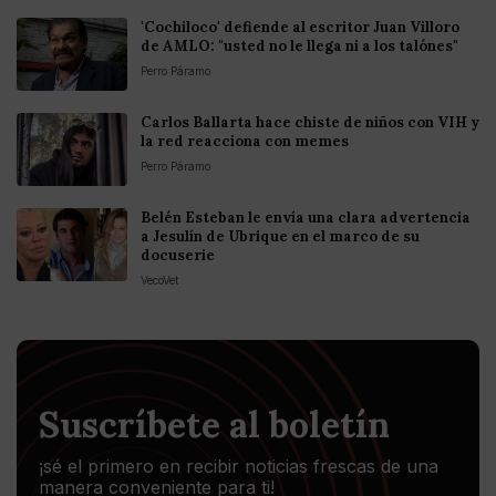
'Cochiloco' defiende al escritor Juan Villoro
de AMLO: "usted no le llega ni a los talónes"
Perro Páramo
Carlos Ballarta hace chiste de niños con VIH y
la red reacciona con memes
Perro Páramo
Belén Esteban le envía una clara advertencia
a Jesulín de Ubrique en el marco de su
docuserie
VecoVet
Suscríbete al boletín
¡sé el primero en recibir noticias frescas de una
manera conveniente para ti!