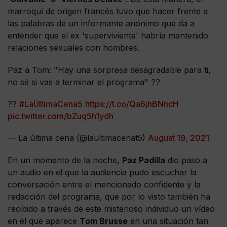
marroquí de origen francés tuvo que hacer frente a
las palabras de un informante anónimo que da a
entender que el ex 'superviviente' habría mantenido
relaciones sexuales con hombres.
Paz a Tom: "Hay una sorpresa desagradable para ti,
no sé si vas a terminar el programa" ??
??
#LaÚltimaCena5
https://t.co/Qa6jhBNncH
pic.twitter.com/bZuq5h1ydh
— La última cena (@laultimacenat5)
August 19, 2021
En un momento de la noche,
Paz Padilla
dio paso a
un audio en el que la audiencia pudo escuchar la
conversación entre el mencionado confidente y la
redacción del programa, que por lo visto también ha
recibido a través de este misterioso individuo un vídeo
en el que aparece
Tom Brusse
en una situación tan