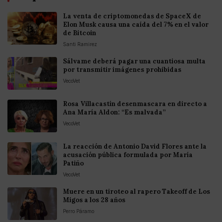
La venta de criptomonedas de SpaceX de
Elon Musk causa una caída del 7% en el valor
de Bitcoin
Santi Ramirez
Sálvame deberá pagar una cuantiosa multa
por transmitir imágenes prohibidas
VecoVet
Rosa Villacastín desenmascara en directo a
Ana María Aldon: “Es malvada”
VecoVet
La reacción de Antonio David Flores ante la
acusación pública formulada por María
Patiño
VecoVet
Muere en un tiroteo al rapero Takeoff de Los
Migos a los 28 años
Perro Páramo