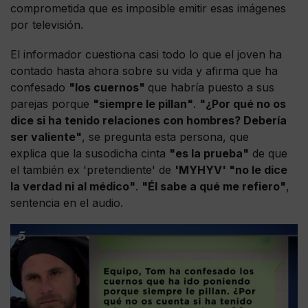
comprometida que es imposible emitir esas imágenes
por televisión.
El informador cuestiona casi todo lo que el joven ha
contado hasta ahora sobre su vida y afirma que ha
confesado
"los cuernos"
que habría puesto a sus
parejas porque
"siempre le pillan"
.
"¿Por qué no os
dice si ha tenido relaciones con hombres? Debería
ser valiente"
, se pregunta esta persona, que
explica que la susodicha cinta
"es la prueba"
de que
el también ex 'pretendiente' de
'MYHYV' "no le dice
la verdad ni al médico"
.
"Él sabe a qué me refiero"
,
sentencia en el audio.