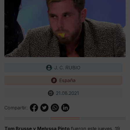
J. C. RUBIO
España
21.08.2021
Compartir:
Tom Brusse y Melyssa Pinto
fueron este jueves, 19