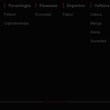
Tecnología
Finanzas
Deportes
Cultura
Fintech
Economía
Fútbol
Cultura
Criptomonedas
Manga
Anime
Sociedad