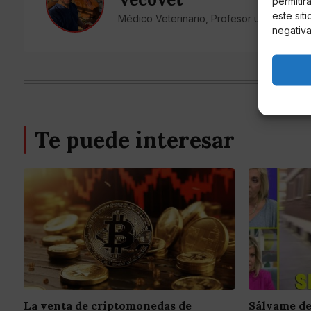
permitir
este sit
Médico Veterinario, Profesor universitario
negativa
Te puede interesar
La venta de criptomonedas de
Sálvame de