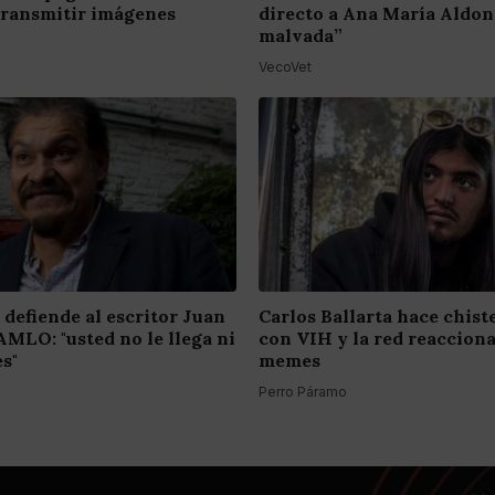
transmitir imágenes
directo a Ana María Aldon
malvada”
VecoVet
 defiende al escritor Juan
Carlos Ballarta hace chist
AMLO: "usted no le llega ni
con VIH y la red reaccion
es"
memes
Perro Páramo