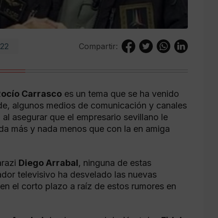
022
Compartir:
ocío Carrasco
es un tema que se ha venido
de, algunos medios de comunicación y canales
 al asegurar que el empresario sevillano le
, nada más y nada menos que con la en amiga
arazi
Diego Arrabal
, ninguna de estas
ador televisivo ha desvelado las nuevas
en el corto plazo a raíz de estos rumores en