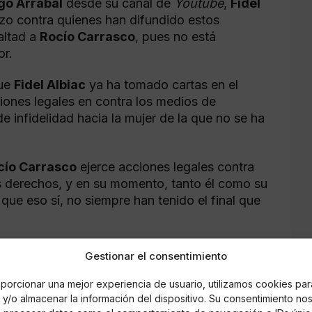
go Arrabal
desde su canal de
Youtube
,
Fidel
zo contra quienes han difundido estos
altad a
Rocío Carrasco
, pues no está
or.
que
Fidel Albiac
ya ha tomado cartas en el
ones legales en contra los medios de
 infidelidad hacia la mujer de la que no se ha
cío Carrasco
ejerce acciones legales contra
s derechos, y en su momento, tanto él como su
 que eso sí, no siempre han tenido el final que
Gestionar el consentimiento
porcionar una mejor experiencia de usuario, utilizamos cookies par
y/o almacenar la información del dispositivo. Su consentimiento no