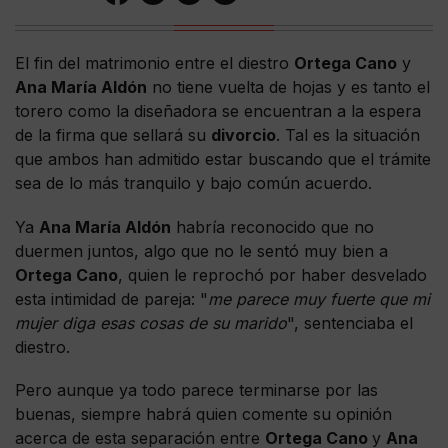
El fin del matrimonio entre el diestro
Ortega Cano
y
Ana María Aldón
no tiene vuelta de hojas y es tanto el
torero como la diseñadora se encuentran a la espera
de la firma que sellará su
divorcio
. Tal es la situación
que ambos han admitido estar buscando que el trámite
sea de lo más tranquilo y bajo común acuerdo.
Ya
Ana María Aldón
habría reconocido que no
duermen juntos, algo que no le sentó muy bien a
Ortega Cano
, quien le reprochó por haber desvelado
esta intimidad de pareja: "
me parece muy fuerte que mi
mujer diga esas cosas de su marido
", sentenciaba el
diestro.
Pero aunque ya todo parece terminarse por las
buenas, siempre habrá quien comente su opinión
acerca de esta separación entre
Ortega Cano
y
Ana