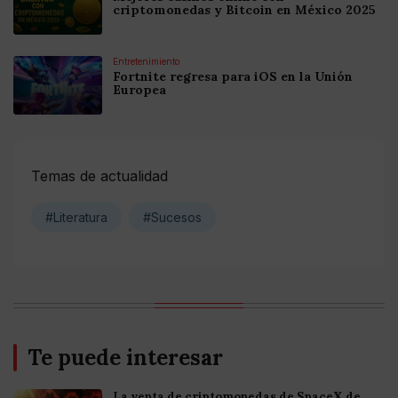
criptomonedas y Bitcoin en México 2025
Entretenimiento
Fortnite regresa para iOS en la Unión
Europea
Temas de actualidad
#Literatura
#Sucesos
Te puede interesar
La venta de criptomonedas de SpaceX de