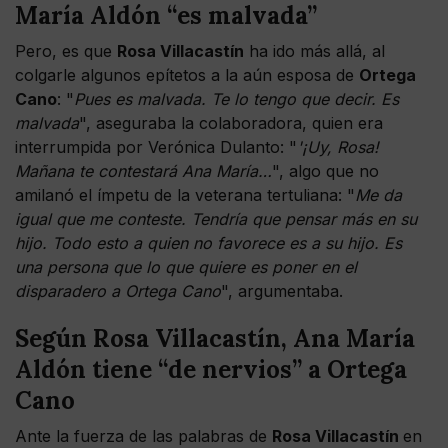
María Aldón “es malvada”
Pero, es que
Rosa Villacastín
ha ido más allá, al
colgarle algunos epítetos a la aún esposa de
Ortega
Cano
: "
Pues es malvada. Te lo tengo que decir. Es
malvada
", aseguraba la colaboradora, quien era
interrumpida por Verónica Dulanto: "
'¡Uy, Rosa!
Mañana te contestará Ana María…
", algo que no
amilanó el ímpetu de la veterana tertuliana: "
Me da
igual que me conteste. Tendría que pensar más en su
hijo. Todo esto a quien no favorece es a su hijo. Es
una persona que lo que quiere es poner en el
disparadero a Ortega Cano
", argumentaba.
Según Rosa Villacastín, Ana María
Aldón tiene “de nervios” a Ortega
Cano
Ante la fuerza de las palabras de
Rosa Villacastín
en