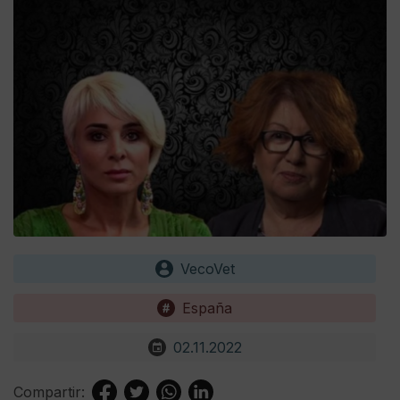
VecoVet
España
02.11.2022
Compartir: