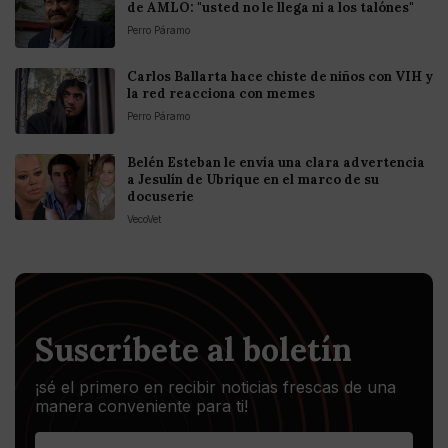
de AMLO: "usted no le llega ni a los talónes"
Perro Páramo
Carlos Ballarta hace chiste de niños con VIH y
la red reacciona con memes
Perro Páramo
Belén Esteban le envía una clara advertencia
a Jesulín de Ubrique en el marco de su
docuserie
VecoVet
Suscríbete al boletín
¡sé el primero en recibir noticias frescas de una
manera conveniente para ti!