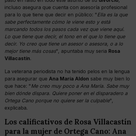
paso en falso en todo este asunto de su
divorcio
,
incluso asegura que cuenta con asesoría profesional
para lo que tiene que decir en público: "
Ella es la que
sabe perfectamente cómo le viene esto y está
marcando todos los pasos cada vez que viene aquí.
Lo que tiene que decir, el tono en el que lo tiene que
decir. Yo creo que tiene un asesor o asesora, o a lo
mejor tiene más cosas
", apuntaba muy seria
Rosa
Villacastín
.
La veterana periodista no ha tenido pelos en la lengua
para asegurar que
Ana María Aldon
sabe muy bien lo
que hace: "
Me creo muy poco a Ana María. Sabe muy
bien dónde dispara. Quiere poner en el disparadero a
Ortega Cano porque no quiere ser la culpable
",
explicaba.
Los calificativos de Rosa Villacastín
para la mujer de Ortega Cano: Ana