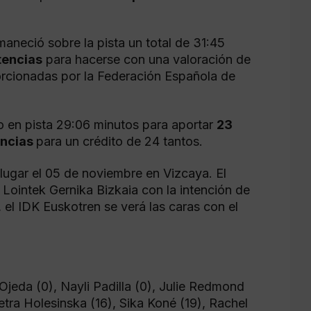
maneció sobre la pista un total de 31:45
tencias
para hacerse con una valoración de
orcionadas por la Federación Española de
o en pista 29:06 minutos para aportar
23
encias
para un crédito de 24 tantos.
lugar el 05 de noviembre en Vizcaya. El
 Lointek Gernika Bizkaia con la intención de
e, el IDK Euskotren se verá las caras con el
a Ojeda (0), Nayli Padilla (0), Julie Redmond
Petra Holesinska (16), Sika Koné (19), Rachel