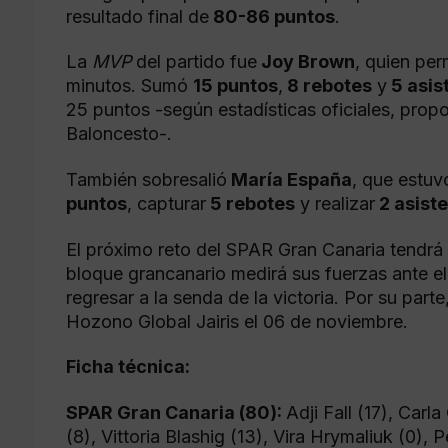
resultado final de
80-86 puntos
.
La
MVP
del partido fue
Joy Brown
, quien per
minutos. Sumó
15 puntos
,
8 rebotes
y
5 asis
25 puntos -según estadísticas oficiales, prop
Baloncesto-.
También sobresalió
María España
, que estuv
puntos
, capturar
5 rebotes
y realizar
2 asist
El próximo reto del SPAR Gran Canaria tendrá 
bloque grancanario medirá sus fuerzas ante el
regresar a la senda de la victoria. Por su part
Hozono Global Jairis el 06 de noviembre.
Ficha técnica:
SPAR Gran Canaria (80):
Adji Fall (17), Carl
(8), Vittoria Blashig (13), Vira Hrymaliuk (0), 