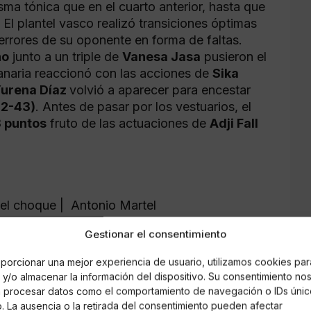
a tónica que en el cuarto anterior, hasta que
. El plantel vasco realizó transiciones óptimas
 errores de su oponente en forma de faltas.
no
junto a un triple de
Vanesa Jasa
pusieron el
anaria reaccionó con las acciones de
Sika
urena Díaz
volvió a aparecer para encestar
32-43)
. Antes de pasar por los vestuarios, el
 puntos
fruto de las actuaciones de
Adji Fall
 el choque | Antonio Martel
Gestionar el consentimiento
ria Arena se convertiría en una auténtica
echar un pulso ofensivo; mientras que
Petra
porcionar una mejor experiencia de usuario, utilizamos cookies par
n sus tiros libres
(46-50)
. En este contexto,
y/o almacenar la información del dispositivo. Su consentimiento no
no lograba encontrarse cómodo de cara al aro.
á procesar datos como el comportamiento de navegación o IDs únic
e de la escolta checa redujo la distancia en el
io. La ausencia o la retirada del consentimiento pueden afectar