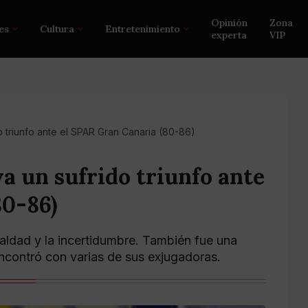
Opinión
Zona
es
Cultura
Entretenimiento
experta
VIP
do triunfo ante el SPAR Gran Canaria (80-86)
va un sufrido triunfo ante
80-86)
ualdad y la incertidumbre. También fue una
encontró con varias de sus exjugadoras.