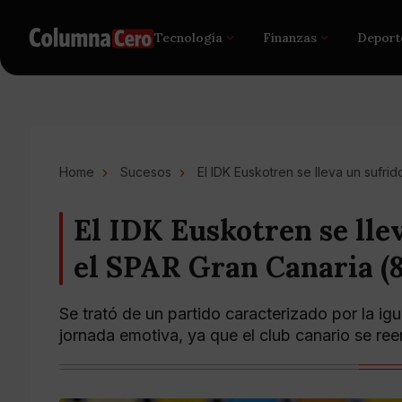
Tecnología
Finanzas
Deport
Home
Sucesos
El IDK Euskotren se lleva un sufri
El IDK Euskotren se lle
el SPAR Gran Canaria (
Se trató de un partido caracterizado por la ig
jornada emotiva, ya que el club canario se re