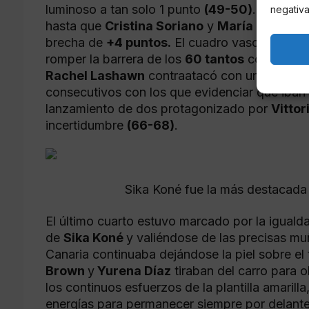
luminoso a tan solo 1 punto
(49-50)
. Los inst
negativa
hasta que
Cristina Soriano
y
María España
d
brecha de
+4 puntos.
El cuadro vasco mejoró 
romper la barrera de los
60 tantos
con una ca
Rachel Lashawn
contraatacó con una canas
consecutivos con los que evidenciar que iban a
lanzamiento de dos protagonizado por
Vittor
incertidumbre
(66-68)
.
Sika Koné fue la más destacada 
El último cuarto estuvo marcado por la iguald
de
Sika Koné
y valiéndose de las precisas m
Canaria continuaba dejándose la piel sobre el
Brown
y
Yurena Díaz
tiraban del carro para 
los continuos esfuerzos de la plantilla amaril
energías para permanecer siempre por delante