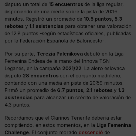
disputó un total de
15 encuentros
de la liga regular,
disponiendo de una media sobre la pista de 20:16
minutos. Registró un promedio de
10.5 puntos, 5.3
rebotes
y
1.1 asistencias
para obtener una valoración
de 12.8 puntos -según estadísticas oficiales, publicadas
por la Federación Española de Baloncesto-.
Por su parte,
Terezia Palenikova
debutó en la Liga
Femenina Endesa de la mano del Innova TSN
Leganés, en la campaña
2021/22
. La alero eslovaca
disputó
28 encuentros
con el conjunto madrileño,
contando con una media en pista de 20:59 minutos.
Firmó un promedio de
6.7 puntos
,
2.1 rebotes
y
1.3
asistencias
para alcanzar un crédito de valoración de
4.3 puntos.
Recordamos que el Clarinos Tenerife debería estar
compitiendo, en estos momentos, en la
Liga Femenina
Challenge
. El conjunto morado
descendió
de