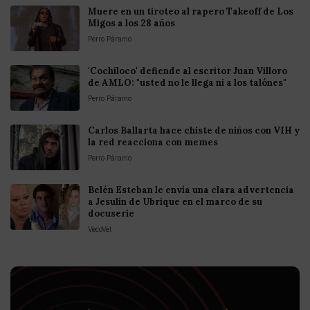
Muere en un tiroteo al rapero Takeoff de Los
Migos a los 28 años
Perro Páramo
'Cochiloco' defiende al escritor Juan Villoro
de AMLO: "usted no le llega ni a los talónes"
Perro Páramo
Carlos Ballarta hace chiste de niños con VIH y
la red reacciona con memes
Perro Páramo
Belén Esteban le envía una clara advertencia
a Jesulín de Ubrique en el marco de su
docuserie
VecoVet