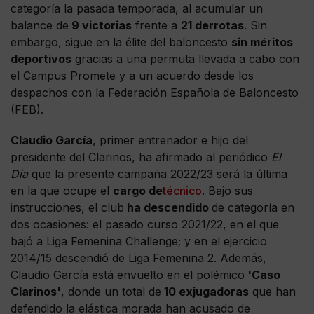
categoría la pasada temporada, al acumular un
balance de
9 victorias
frente a
21 derrotas
. Sin
embargo, sigue en la élite del baloncesto
sin méritos
deportivos
gracias a una permuta llevada a cabo con
el Campus Promete y a un acuerdo desde los
despachos con la Federación Española de Baloncesto
(FEB).
Claudio García
, primer entrenador e hijo del
presidente del Clarinos, ha afirmado al periódico
El
Día
que la presente campaña 2022/23 será la última
en la que ocupe el
cargo de
técnico
. Bajo sus
instrucciones, el club
ha descendido
de categoría en
dos ocasiones: el pasado curso 2021/22, en el que
bajó a Liga Femenina Challenge; y en el ejercicio
2014/15 descendió de Liga Femenina 2. Además,
Claudio García está envuelto en el polémico
'Caso
Clarinos'
, donde un total de
10 exjugadoras
que han
defendido la elástica morada han acusado de