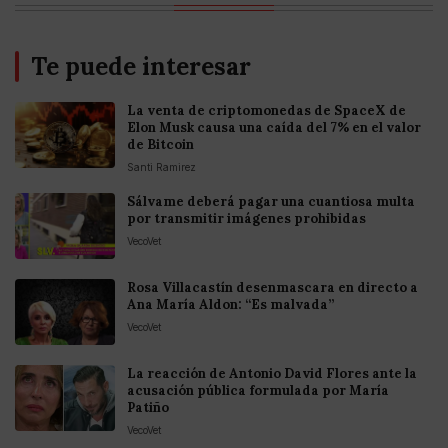
Te puede interesar
La venta de criptomonedas de SpaceX de
Elon Musk causa una caída del 7% en el valor
de Bitcoin
Santi Ramirez
Sálvame deberá pagar una cuantiosa multa
por transmitir imágenes prohibidas
VecoVet
Rosa Villacastín desenmascara en directo a
Ana María Aldon: “Es malvada”
VecoVet
La reacción de Antonio David Flores ante la
acusación pública formulada por María
Patiño
VecoVet