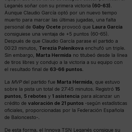
Leganés soñar con su primera victoria
(60-63)
.
Aunque Claudio García optó por un nuevo tiempo
muerto para marcar las últimas jugadas, una falta
personal de
Gaby Ocete
provocó que
Laura García
consiguiese una ventaja de +5 puntos (60-65).
Después de que Claudio García parase el partido a
00:23 minutos,
Terezia Palenikova
enchufó un triple.
Sin embargo,
Marta Hermida
no titubeó desde la línea
de tiros libres y condujo a la victoria a su equipo con
el resultado final de
63-66 puntos
.
La
MVP
del partido fue
Marta Hermida
, que estuvo
sobre la pista un total de 27:45 minutos. Registró
15
puntos
,
5 rebotes
y
1 asistencia
para alcanzar un
crédito de
valoración de 21 puntos
-según estadísticas
oficiales, proporcionadas por la Federación Española
de Baloncesto-.
De esta forma, el Innova TSN Leganés consigue su