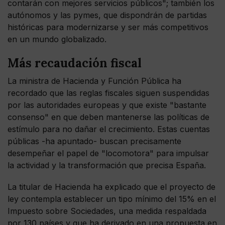
contarán con mejores servicios públicos"; también los
autónomos y las pymes, que dispondrán de partidas
históricas para modernizarse y ser más competitivos
en un mundo globalizado.
Más recaudación fiscal
La ministra de Hacienda y Función Pública ha
recordado que las reglas fiscales siguen suspendidas
por las autoridades europeas y que existe "bastante
consenso" en que deben mantenerse las políticas de
estímulo para no dañar el crecimiento. Estas cuentas
públicas -ha apuntado- buscan precisamente
desempeñar el papel de "locomotora" para impulsar
la actividad y la transformación que precisa España.
La titular de Hacienda ha explicado que el proyecto de
ley contempla establecer un tipo mínimo del 15% en el
Impuesto sobre Sociedades, una medida respaldada
por 130 países y que ha derivado en una propuesta en