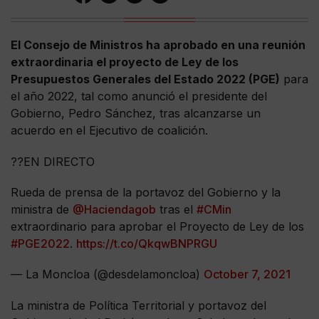
El Consejo de Ministros ha aprobado en una reunión
extraordinaria el proyecto de Ley de los
Presupuestos Generales del Estado 2022 (PGE)
para
el año 2022, tal como anunció el presidente del
Gobierno, Pedro Sánchez, tras alcanzarse un
acuerdo en el Ejecutivo de coalición.
??EN DIRECTO
Rueda de prensa de la portavoz del Gobierno y la
ministra de
@Haciendagob
tras el
#CMin
extraordinario para aprobar el Proyecto de Ley de los
#PGE2022
.
https://t.co/QkqwBNPRGU
— La Moncloa (@desdelamoncloa)
October 7, 2021
La ministra de Política Territorial y portavoz del