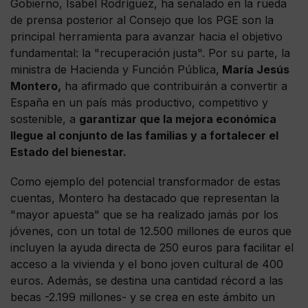
Gobierno, Isabel Rodríguez, ha señalado en la rueda
de prensa posterior al Consejo que los PGE son la
principal herramienta para avanzar hacia el objetivo
fundamental: la "recuperación justa". Por su parte, la
ministra de Hacienda y Función Pública,
María Jesús
Montero,
ha afirmado que contribuirán a convertir a
España en un país más productivo, competitivo y
sostenible, a
garantizar que la mejora económica
llegue al conjunto de las familias y a fortalecer el
Estado del bienestar.
Como ejemplo del potencial transformador de estas
cuentas, Montero ha destacado que representan la
"mayor apuesta" que se ha realizado jamás por los
jóvenes, con un total de 12.500 millones de euros que
incluyen la ayuda directa de 250 euros para facilitar el
acceso a la vivienda y el bono joven cultural de 400
euros. Además, se destina una cantidad récord a las
becas -2.199 millones- y se crea en este ámbito un