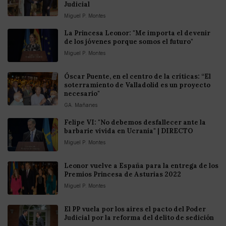
Judicial
Miguel P. Montes
La Princesa Leonor: "Me importa el devenir
de los jóvenes porque somos el futuro"
Miguel P. Montes
Óscar Puente, en el centro de la críticas: “El
soterramiento de Valladolid es un proyecto
necesario"
GA. Mañanes
Felipe VI: "No debemos desfallecer ante la
barbarie vivida en Ucrania" | DIRECTO
Miguel P. Montes
Leonor vuelve a España para la entrega de los
Premios Princesa de Asturias 2022
Miguel P. Montes
El PP vuela por los aires el pacto del Poder
Judicial por la reforma del delito de sedición