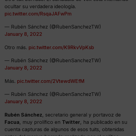
ocultar su verdadera ideología.
pic.twitter.com/RsqaJAFwPm
— Rubén Sánchez (@RubenSanchezTW)
January 8, 2022
Otro más.
pic.twitter.com/K9RkvVpKsb
— Rubén Sánchez (@RubenSanchezTW)
January 8, 2022
Más.
pic.twitter.com/2VtewdWEfM
— Rubén Sánchez (@RubenSanchezTW)
January 8, 2022
Rubén Sánchez
, secretario general y portavoz de
Facua
, muy prolífico en
Twitter
, ha publicado en su
cuenta capturas de algunos de esos tuits, obtenidas