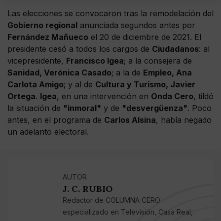
Las elecciones se convocaron tras la remodelación del
Gobierno regional
anunciada segundos antes por
Fernández Mañueco
el 20 de diciembre de 2021. El
presidente cesó a todos los cargos de
Ciudadanos
: al
vicepresidente,
Francisco Igea
; a la consejera de
Sanidad, Verónica Casado
; a la de
Empleo, Ana
Carlota Amigo
; y al de
Cultura y Turismo, Javier
Ortega
.
Igea
, en una intervención en
Onda Cero
, tildó
la situación de
"inmoral"
y de
"desvergüenza"
. Poco
antes, en el programa de
Carlos Alsina
, había negado
un adelanto electoral.
AUTOR
J. C. RUBIO
Redactor de COLUMNA CERO
especializado en Televisión, Casa Real,