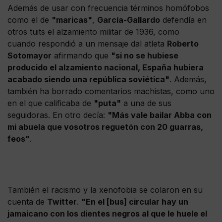
Además de usar con frecuencia términos homófobos
como el de
"maricas"
,
García-Gallardo
defendía en
otros tuits el alzamiento militar de 1936, como
cuando respondió a un mensaje dal atleta
Roberto
Sotomayor
afirmando que
"si no se hubiese
producido el alzamiento nacional, España hubiera
acabado siendo una república soviética"
. Además,
también ha borrado comentarios machistas, como uno
en el que calificaba de
"puta"
a una de sus
seguidoras. En otro decía:
"Más vale bailar Abba con
mi abuela que vosotros reguetón con 20 guarras,
feos"
.
También el racismo y la xenofobia se colaron en su
cuenta de
Twitter
.
"En el [bus] circular hay un
jamaicano con los dientes negros al que le huele el