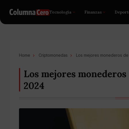
Tecnología
Finanzas
Deport
Home
Criptomonedas
Los mejores monederos de
Los mejores monederos
2024