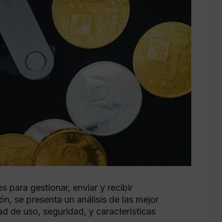
s para gestionar, enviar y recibir
n, se presenta un análisis de las mejor
d de uso, seguridad, y características