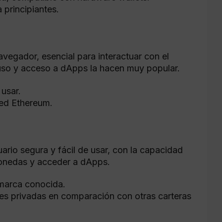
 principiantes.
vegador, esencial para interactuar con el
uso y acceso a dApps la hacen muy popular.
 usar.
red Ethereum.
ario segura y fácil de usar, con la capacidad
onedas y acceder a dApps.
 marca conocida.
ves privadas en comparación con otras carteras