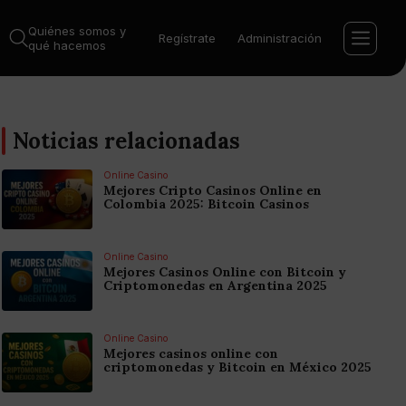
Quiénes somos y
Regístrate
Administración
qué hacemos
Noticias relacionadas
Online Casino
Mejores Cripto Casinos Online en
Colombia 2025: Bitcoin Casinos
Online Casino
Mejores Casinos Online con Bitcoin y
Criptomonedas en Argentina 2025
Online Casino
Mejores casinos online con
criptomonedas y Bitcoin en México 2025