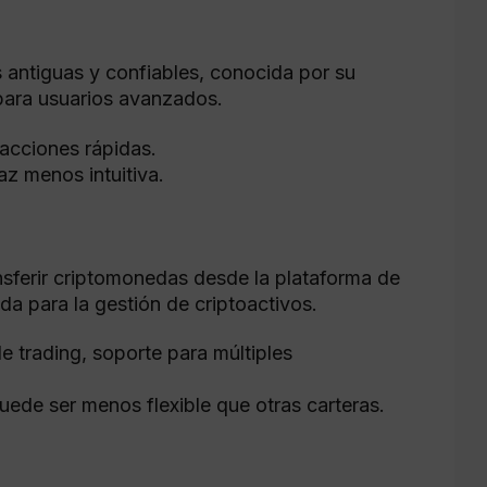
s antiguas y confiables, conocida por su
 para usuarios avanzados.
acciones rápidas.
faz menos intuitiva.
ansferir criptomonedas desde la plataforma de
da para la gestión de criptoactivos.
e trading, soporte para múltiples
uede ser menos flexible que otras carteras.