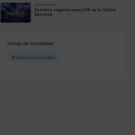
Entretenimiento
Fortnite regresa para iOS en la Unión
Europea
Temas de actualidad
#Finanzas personales