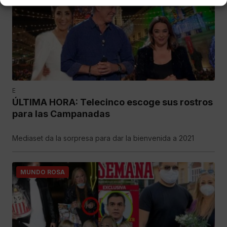
E
ÚLTIMA HORA: Telecinco escoge sus rostros
para las Campanadas
Mediaset da la sorpresa para dar la bienvenida a 2021
MUNDO ROSA