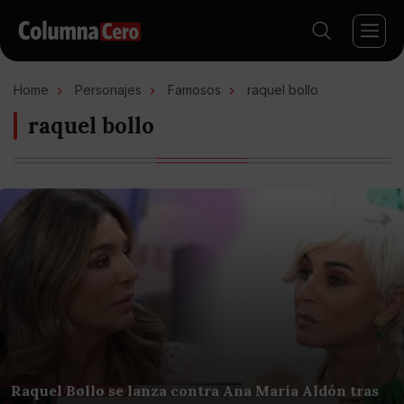
Home
Personajes
Famosos
raquel bollo
raquel bollo
Raquel Bollo se lanza contra Ana María Aldón tras