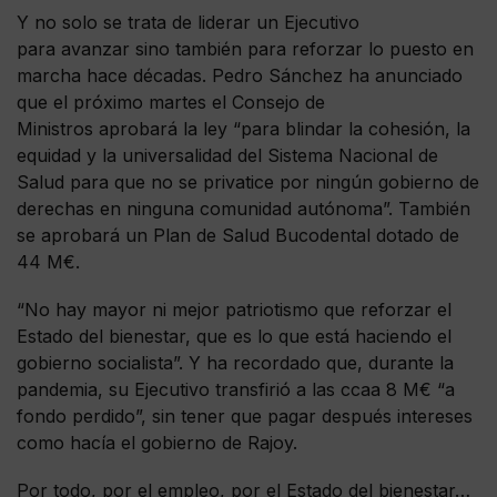
Y no solo se trata de liderar un Ejecutivo
para avanzar sino también para reforzar lo puesto en
marcha hace décadas. Pedro Sánchez ha anunciado
que el próximo martes el Consejo de
Ministros aprobará la ley “para blindar la cohesión, la
equidad y la universalidad del Sistema Nacional de
Salud para que no se privatice por ningún gobierno de
derechas en ninguna comunidad autónoma”. También
se aprobará un Plan de Salud Bucodental dotado de
44 M€.
“No hay mayor ni mejor patriotismo que reforzar el
Estado del bienestar, que es lo que está haciendo el
gobierno socialista”. Y ha recordado que, durante la
pandemia, su Ejecutivo transfirió a las ccaa 8 M€ “a
fondo perdido”, sin tener que pagar después intereses
como hacía el gobierno de Rajoy.
Por todo, por el empleo, por el Estado del bienestar…