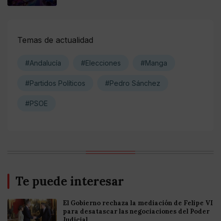
Temas de actualidad
#Andalucía
#Elecciones
#Manga
#Partidos Políticos
#Pedro Sánchez
#PSOE
Te puede interesar
El Gobierno rechaza la mediación de Felipe VI
para desatascar las negociaciones del Poder
Judicial