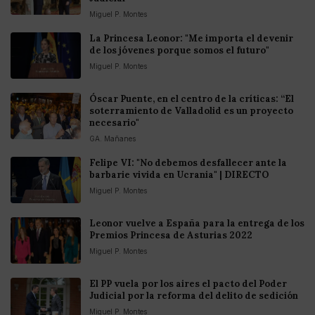
Miguel P. Montes
La Princesa Leonor: "Me importa el devenir
de los jóvenes porque somos el futuro"
Miguel P. Montes
Óscar Puente, en el centro de la críticas: “El
soterramiento de Valladolid es un proyecto
necesario"
GA. Mañanes
Felipe VI: "No debemos desfallecer ante la
barbarie vivida en Ucrania" | DIRECTO
Miguel P. Montes
Leonor vuelve a España para la entrega de los
Premios Princesa de Asturias 2022
Miguel P. Montes
El PP vuela por los aires el pacto del Poder
Judicial por la reforma del delito de sedición
Miguel P. Montes