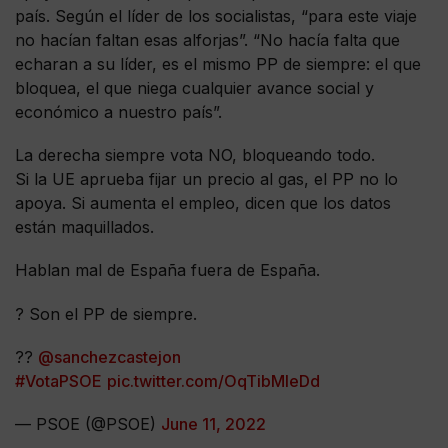
país. Según el líder de los socialistas, “para este viaje
no hacían faltan esas alforjas”. “No hacía falta que
echaran a su líder, es el mismo PP de siempre: el que
bloquea, el que niega cualquier avance social y
económico a nuestro país”.
La derecha siempre vota NO, bloqueando todo.
Si la UE aprueba fijar un precio al gas, el PP no lo
apoya. Si aumenta el empleo, dicen que los datos
están maquillados.
Hablan mal de España fuera de España.
? Son el PP de siempre.
??
@sanchezcastejon
#VotaPSOE
pic.twitter.com/OqTibMleDd
— PSOE (@PSOE)
June 11, 2022