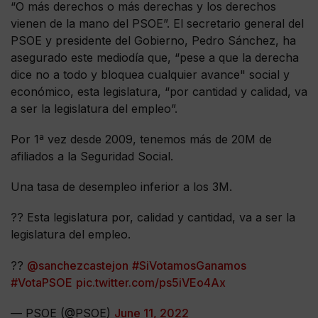
“O más derechos o más derechas y los derechos
vienen de la mano del PSOE”. El secretario general del
PSOE y presidente del Gobierno, Pedro Sánchez, ha
asegurado este mediodía que, “pese a que la derecha
dice no a todo y bloquea cualquier avance" social y
económico, esta legislatura, “por cantidad y calidad, va
a ser la legislatura del empleo”.
Por 1ª vez desde 2009, tenemos más de 20M de
afiliados a la Seguridad Social.
Una tasa de desempleo inferior a los 3M.
?? Esta legislatura por, calidad y cantidad, va a ser la
legislatura del empleo.
??
@sanchezcastejon
#SiVotamosGanamos
#VotaPSOE
pic.twitter.com/ps5iVEo4Ax
— PSOE (@PSOE)
June 11, 2022