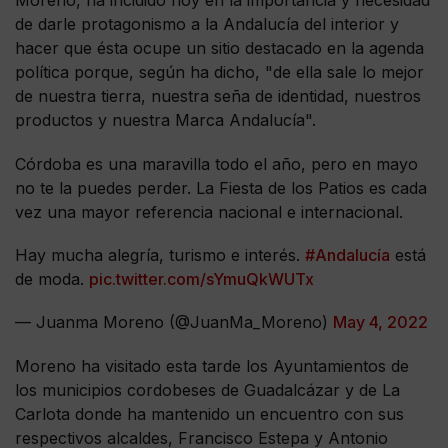
Moreno, ha incidido hoy en la importancia y necesidad
de darle protagonismo a la Andalucía del interior y
hacer que ésta ocupe un sitio destacado en la agenda
política porque, según ha dicho, "de ella sale lo mejor
de nuestra tierra, nuestra seña de identidad, nuestros
productos y nuestra Marca Andalucía".
Córdoba es una maravilla todo el año, pero en mayo
no te la puedes perder. La Fiesta de los Patios es cada
vez una mayor referencia nacional e internacional.
Hay mucha alegría, turismo e interés.
#Andalucía
está
de moda.
pic.twitter.com/sYmuQkWUTx
— Juanma Moreno (@JuanMa_Moreno)
May 4, 2022
Moreno ha visitado esta tarde los Ayuntamientos de
los municipios cordobeses de Guadalcázar y de La
Carlota donde ha mantenido un encuentro con sus
respectivos alcaldes, Francisco Estepa y Antonio