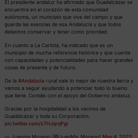
El presidente andaluz ha afirmado que Guadalcázar se
encuentra en el corazón de esta comunidad
autónoma, un municipio que vive del campo y que
guarda las esencias de esa Andalucía y que todos
debemos conservar y tener como prioridad.
En cuanto a La Carlota, ha indicado que es un
municipio de mucha referencia histórica y que cuenta
con capacidades y potencialidades para hacer grandes
cosas de presente y de futuro.
De la
#Andalucía
rural sale lo mejor de nuestra tierra y
vamos a seguir ayudando a potenciar todo lo bueno
que tiene. Contáis con el apoyo del Gobierno andaluz.
Gracias por la hospitalidad a los vecinos de
Guadalcázar y toda su Corporación.
pic.twitter.com/z7HJqrqPgi
— Juanma Moreno (@JuanMa_Moreno)
May 4, 2022