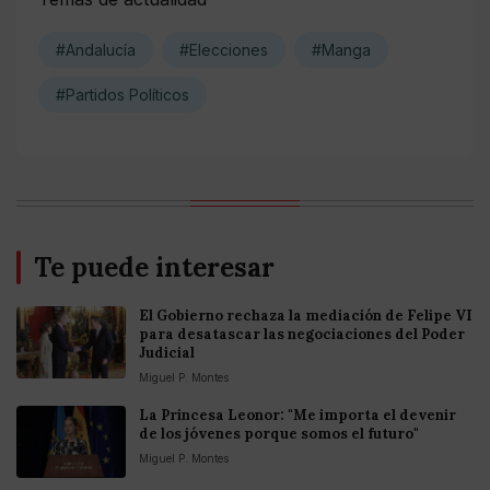
#Andalucía
#Elecciones
#Manga
#Partidos Políticos
Te puede interesar
El Gobierno rechaza la mediación de Felipe VI
para desatascar las negociaciones del Poder
Judicial
Miguel P. Montes
La Princesa Leonor: "Me importa el devenir
de los jóvenes porque somos el futuro"
Miguel P. Montes