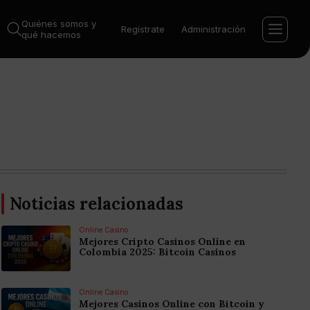
Quiénes somos y
Regístrate
Administración
qué hacemos
Noticias relacionadas
Online Casino
Mejores Cripto Casinos Online en
Colombia 2025: Bitcoin Casinos
Online Casino
Mejores Casinos Online con Bitcoin y