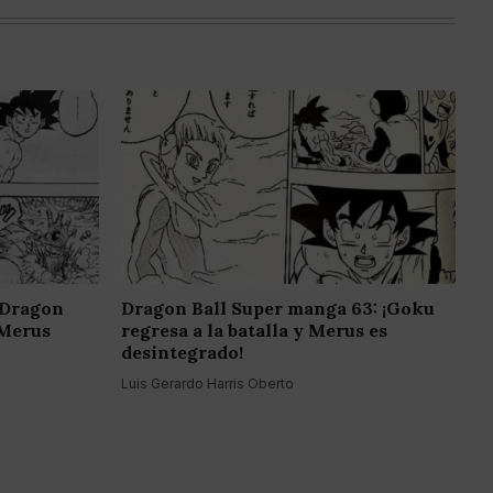
 Dragon
Dragon Ball Super manga 63: ¡Goku
 Merus
regresa a la batalla y Merus es
desintegrado!
Luis Gerardo Harris Oberto