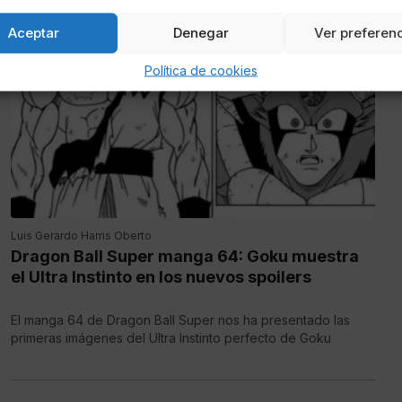
Aceptar
Denegar
Ver preferen
Política de cookies
Luis Gerardo Harris Oberto
Dragon Ball Super manga 64: Goku muestra
el Ultra Instinto en los nuevos spoilers
El manga 64 de Dragon Ball Super nos ha presentado las
primeras imágenes del Ultra Instinto perfecto de Goku