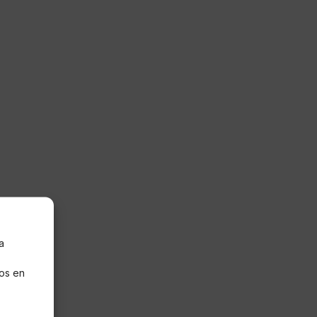
a
s
os en