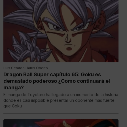
Luis Gerardo Harris Oberto
Dragon Ball Super capítulo 65: Goku es
demasiado poderoso ¿Como continuará el
manga?
El manga de Toyotaro ha llegado a un momento de la historia
donde es casi imposible presentar un oponente más fuerte
que Goku