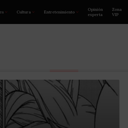
Opinión
Zona
es
Cultura
Entretenimiento
experta
VIP