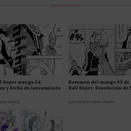
l Super manga 64:
Resumen del manga 63 de
es y fecha de lanzamiento
Ball Super: Resolución de
arris Oberto
Luis Gerardo Harris Oberto