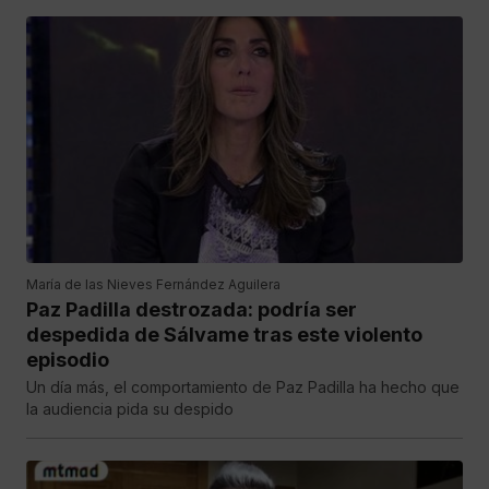
María de las Nieves Fernández Aguilera
Paz Padilla destrozada: podría ser
despedida de Sálvame tras este violento
episodio
Un día más, el comportamiento de Paz Padilla ha hecho que
la audiencia pida su despido