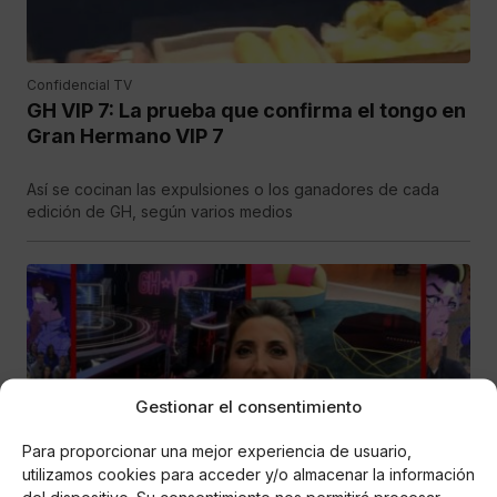
Confidencial TV
GH VIP 7: La prueba que confirma el tongo en
Gran Hermano VIP 7
Así se cocinan las expulsiones o los ganadores de cada
edición de GH, según varios medios
Gestionar el consentimiento
Para proporcionar una mejor experiencia de usuario,
utilizamos cookies para acceder y/o almacenar la información