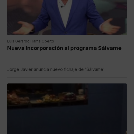
Luis Gerardo Harris Oberto
Nueva incorporación al programa Sálvame
Jorge Javier anuncia nuevo fichaje de 'Sálvame'