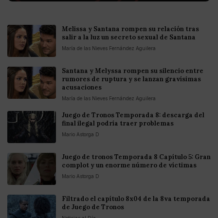
Melissa y Santana rompen su relación tras
salir a la luz un secreto sexual de Santana
María de las Nieves Fernández Aguilera
Santana y Melyssa rompen su silencio entre
rumores de ruptura y se lanzan gravísimas
acusaciones
María de las Nieves Fernández Aguilera
Juego de Tronos Temporada 8: descarga del
final ilegal podría traer problemas
Mario Astorga D
Juego de tronos Temporada 8 Capítulo 5: Gran
complot y un enorme número de víctimas
Mario Astorga D
Filtrado el capítulo 8x04 de la 8va temporada
de Juego de Tronos
Noticias al Día