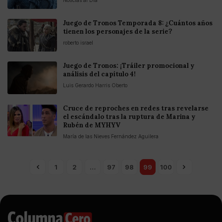
Juego de Tronos Temporada 8: ¿Cuántos años
tienen los personajes de la serie?
roberto israel
Juego de Tronos: ¡Tráiler promocional y
análisis del capítulo 4!
Luis Gerardo Harris Oberto
Cruce de reproches en redes tras revelarse
el escándalo tras la ruptura de Marina y
Rubén de MYHYV
María de las Nieves Fernández Aguilera
1
2
…
97
98
99
100