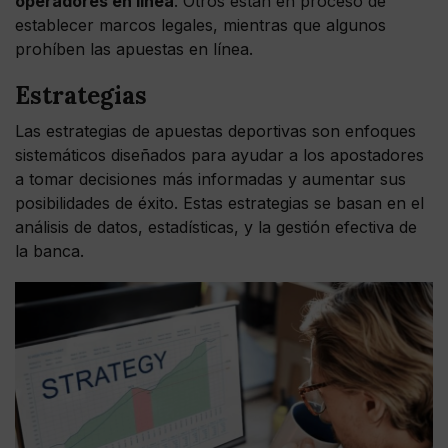
operadores en línea
. Otros están en proceso de
establecer marcos legales, mientras que algunos
prohíben las apuestas en línea.
Estrategias
Las estrategias de apuestas deportivas son enfoques
sistemáticos diseñados para ayudar a los apostadores
a tomar decisiones más informadas y aumentar sus
posibilidades de éxito. Estas estrategias se basan en el
análisis de datos, estadísticas, y la gestión efectiva de
la banca.