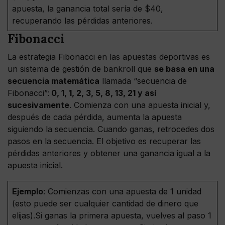
apuesta, la ganancia total sería de $40,
recuperando las pérdidas anteriores.
Fibonacci
La estrategia Fibonacci en las apuestas deportivas es
un sistema de gestión de bankroll que
se basa en una
secuencia matemática
llamada “secuencia de
Fibonacci”:
0, 1, 1, 2, 3, 5, 8, 13, 21 y así
sucesivamente
. Comienza con una apuesta inicial y,
después de cada pérdida, aumenta la apuesta
siguiendo la secuencia. Cuando ganas, retrocedes dos
pasos en la secuencia. El objetivo es recuperar las
pérdidas anteriores y obtener una ganancia igual a la
apuesta inicial.
Ejemplo
: Comienzas con una apuesta de 1 unidad
(esto puede ser cualquier cantidad de dinero que
elijas).Si ganas la primera apuesta, vuelves al paso 1