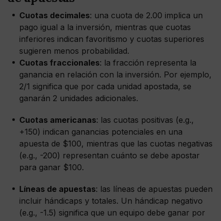
Cuotas decimales
: una cuota de 2.00 implica un
pago igual a la inversión, mientras que cuotas
inferiores indican favoritismo y cuotas superiores
sugieren menos probabilidad.
Cuotas fraccionales
: la fracción representa la
ganancia en relación con la inversión. Por ejemplo,
2/1 significa que por cada unidad apostada, se
ganarán 2 unidades adicionales.
Cuotas americanas
: las cuotas positivas (e.g.,
+150) indican ganancias potenciales en una
apuesta de $100, mientras que las cuotas negativas
(e.g., -200) representan cuánto se debe apostar
para ganar $100.
Líneas de apuestas
: las líneas de apuestas pueden
incluir hándicaps y totales. Un hándicap negativo
(e.g., -1.5) significa que un equipo debe ganar por