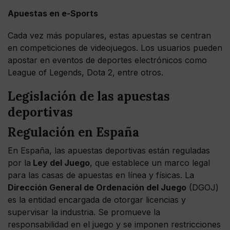
Apuestas en e-Sports
Cada vez más populares, estas apuestas se centran
en competiciones de videojuegos. Los usuarios pueden
apostar en eventos de deportes electrónicos como
League of Legends, Dota 2, entre otros.
Legislación de las apuestas
deportivas
Regulación en España
En España, las apuestas deportivas están reguladas
por la
Ley del Juego
, que establece un marco legal
para las casas de apuestas en línea y físicas. La
Dirección General de Ordenación del Juego
(DGOJ)
es la entidad encargada de otorgar licencias y
supervisar la industria. Se promueve la
responsabilidad en el juego y se imponen restricciones