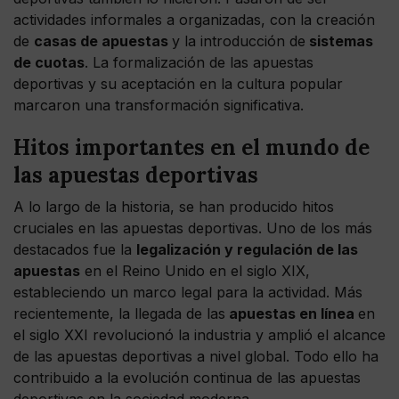
actividades informales a organizadas, con la creación
de
casas de apuestas
y la introducción de
sistemas
de cuotas
. La formalización de las apuestas
deportivas y su aceptación en la cultura popular
marcaron una transformación significativa.
Hitos importantes en el mundo de
las apuestas deportivas
A lo largo de la historia, se han producido hitos
cruciales en las apuestas deportivas. Uno de los más
destacados fue la
legalización y regulación de las
apuestas
en el Reino Unido en el siglo XIX,
estableciendo un marco legal para la actividad. Más
recientemente, la llegada de las
apuestas en línea
en
el siglo XXI revolucionó la industria y amplió el alcance
de las apuestas deportivas a nivel global. Todo ello ha
contribuido a la evolución continua de las apuestas
deportivas en la sociedad moderna.