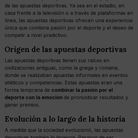
de las apuestas deportivas. Ya sea en el estadio, en
casa frente a la televisión o a través de plataformas en
línea, las apuestas deportivas ofrecen una experiencia
única que combina pasión por el deporte y el deseo de
competir a nivel predictivo.
Origen de las apuestas deportivas
Las apuestas deportivas tienen sus raíces en
civilizaciones antiguas, como la griega y romana,
donde se realizaban apuestas informales en eventos
atléticos y competencias. Estas apuestas eran una
forma temprana de
combinar la pasión por el
deporte con la emoción
de pronosticar resultados y
ganar premios.
Evolución a lo largo de la historia
A medida que la sociedad evolucionó, las apuestas
deportivas también lo hicieron. Pasaron de ser