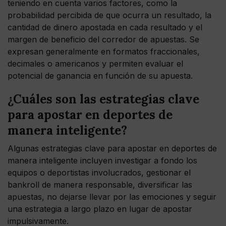
teniendo en cuenta varios factores, como la
probabilidad percibida de que ocurra un resultado, la
cantidad de dinero apostada en cada resultado y el
margen de beneficio del corredor de apuestas. Se
expresan generalmente en formatos fraccionales,
decimales o americanos y permiten evaluar el
potencial de ganancia en función de su apuesta.
¿Cuáles son las estrategias clave
para apostar en deportes de
manera inteligente?
Algunas estrategias clave para apostar en deportes de
manera inteligente incluyen investigar a fondo los
equipos o deportistas involucrados, gestionar el
bankroll de manera responsable, diversificar las
apuestas, no dejarse llevar por las emociones y seguir
una estrategia a largo plazo en lugar de apostar
impulsivamente.