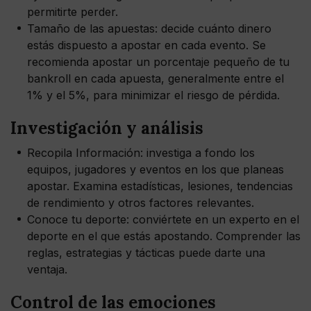
permitirte perder.
Tamaño de las apuestas: decide cuánto dinero
estás dispuesto a apostar en cada evento. Se
recomienda apostar un porcentaje pequeño de tu
bankroll en cada apuesta, generalmente entre el
1% y el 5%, para minimizar el riesgo de pérdida.
Investigación y análisis
Recopila Información: investiga a fondo los
equipos, jugadores y eventos en los que planeas
apostar. Examina estadísticas, lesiones, tendencias
de rendimiento y otros factores relevantes.
Conoce tu deporte: conviértete en un experto en el
deporte en el que estás apostando. Comprender las
reglas, estrategias y tácticas puede darte una
ventaja.
Control de las emociones