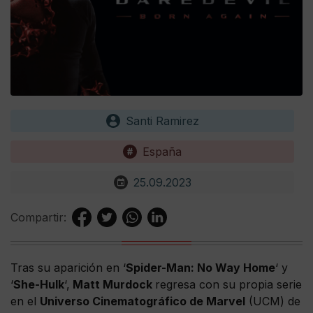
Santi Ramirez
España
25.09.2023
Compartir:
Tras su aparición en ‘
Spider-Man: No Way Home
‘ y
‘
She-Hulk
‘,
Matt Murdock
regresa con su propia serie
en el
Universo Cinematográfico de Marvel
(UCM) de