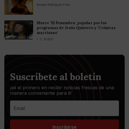
Amparo Rodríguez Frías
Muere 'El Penumbra', popular por los
programas de Jesús Quintero y 'Crónicas
marcianas'
J. C. RUBIO
Suscríbete al boletín
¡sé el primero en recibir noticias frescas de una
manera conveniente para ti!
Inscribirse