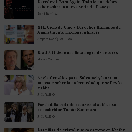
Daredevil: Born Again. Todo lo que debes
saber sobre la nueva serie de Disney+
Santi Ramirez
XIII Ciclo de Cine y Derechos Humanos de
Amnistía Internacional Almería
Amparo Rodríguez Frías
Brad Pitt tiene una lista negra de actores
Moises Campos
Adela González para 'Sálvame' y lanza un
mensaje sobre la enfermedad que se llevó a
su hija
J. C. RUBIO
Paz Padilla, rota de dolor en el adiós a su
descubridor, Tomás Summers
J. C. RUBIO
Las niñas de cristal, nuevo estreno en Netflix