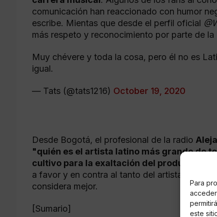
comunicación han reaccionado con humor negr
escribe. Mientas que desde el perfil oficial
@W
más respeto y reconocimiento por parte de la i
Muy chévere y toda la cosa, pero él no es Lati
igual.
— Tats (@tats1216)
October 19, 2020
Desde Bogotá, el profesional de la radio
Alej
"quién es el artista latino más grande de t
cultivo para la exaltación del producto nac
a favor y en contra al tanto del artista elegi
Para pro
considera mejor.
acceder 
permitir
[Sumario]
este sit