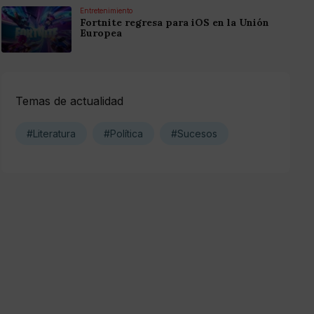
Entretenimiento
Fortnite regresa para iOS en la Unión
Europea
Temas de actualidad
#Literatura
#Política
#Sucesos