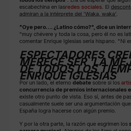
escabechina en las
redes sociales
. El
descont
admiran a la intérprete del 'Waka, waka'
.
"Oye pero…. ¿Latino cómo?", dice un inter
"muy chévere y toda la cosa, pero él no es la
comentar Enrique Iglesias sería hispano. "Ni e
ESPECTADORES CRE
MERECE SER 'LA ME
DE TODOS LOS TIEM
ENRIQUE IGLESIAS
Por un lado, el eterno
debate
sobre si los
art
concurrencia de premios internacionales en
existe otro punto de vista. Eso sí, antes de pas
casualmente suele ser una argumentación que 
España logra hacerse con algún premio.
Y por la otra parte, la razón que esgrimen los
s
carrera musical
. Algunos de los fans al cono