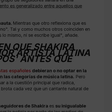
ento es generalizado entre aquellos que
nauta.
Mientras que otro reflexiona que es
tino". Tal y como muchos otros coinciden en
s lo mismo, ni se escribe igual", añade.
EN QUE SHAKIRA
JOR ARTISTA LATINA
POS' ANTES QUE
istas españoles
debieran o no optar en la
 las categorías de música latina.
Pero
ar a la cuestión principal que radica,
brota cada vez que un cantante natural de
eguidores de Shakira
es
su inigualable
cer la noticia por parte de los medios de