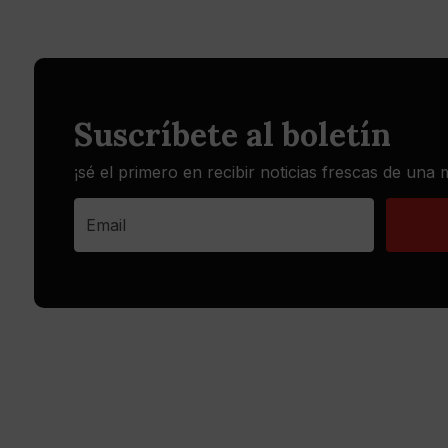
Suscríbete al boletín
¡sé el primero en recibir noticias frescas de una