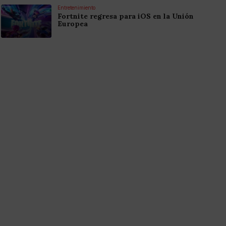
Entretenimiento
Fortnite regresa para iOS en la Unión
Europea