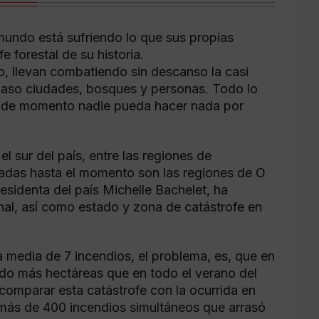
 mundo está sufriendo lo que sus propias
 forestal de su historia.
o, llevan combatiendo sin descanso la casi
paso ciudades, bosques y personas. Todo lo
ue de momento nadie pueda hacer nada por
l sur del país, entre las regiones de
das hasta el momento son las regiones de O
residenta del país Michelle Bachelet, ha
nal, así como estado y zona de catástrofe en
 media de 7 incendios, el problema, es, que en
do más hectáreas que en todo el verano del
 comparar esta catástrofe con la ocurrida en
 más de 400 incendios simultáneos que arrasó