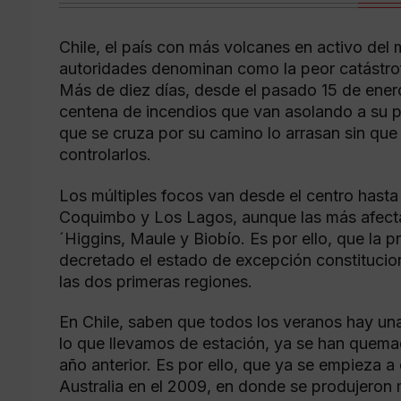
Chile, el país con más volcanes en activo del
autoridades denominan como la peor catástrofe
Más de diez días, desde el pasado 15 de ener
centena de incendios que van asolando a su 
que se cruza por su camino lo arrasan sin q
controlarlos.
Los múltiples focos van desde el centro hasta e
Coquimbo y Los Lagos, aunque las más afecta
´Higgins, Maule y Biobío. Es por ello, que la p
decretado el estado de excepción constitucio
las dos primeras regiones.
En Chile, saben que todos los veranos hay una
lo que llevamos de estación, ya se han quema
año anterior. Es por ello, que ya se empieza a
Australia en el 2009, en donde se produjeron