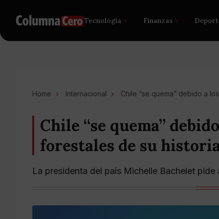
Tecnología
Finanzas
Deport
Home
Internacional
Chile “se quema” debido a los
Chile “se quema” debido
forestales de su histori
La presidenta del país Michelle Bachelet pide 