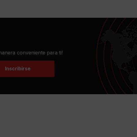
 manera conveniente para ti!
Inscribirse