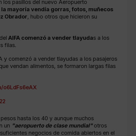
 los pasillos del nuevo Aeropuerto
e la mayoría vendía gorras, fotos, muñecos
ez Obrador
, hubo otros que hicieron su
del
AIFA comenzó a vender tlayuda
s a los
 filas.
IFA y comenzó a vender tlayudas a los pasajeros
 que vendan alimentos, se formaron largas filas
om/o6LdFs6eAX
22
0 pesos hasta los 40 y aunque muchos
en un
"aeropuerto de clase mundial"
otros
suficientes negocios de comida abiertos en el