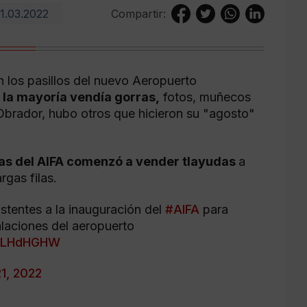
1.03.2022
Compartir:
 los pasillos del nuevo Aeropuerto
 la mayoría vendía gorras,
fotos, muñecos
brador, hubo otros que hicieron su "agosto"
gadas del AIFA comenzó a vender tlayudas
a
rgas filas.
istentes a la inauguración del
#AIFA
para
talaciones del aeropuerto
L2LHdHGHW
1, 2022