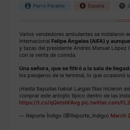
Perro Páramo
España
2
Varios vendedores ambulantes se instalaron en
Internacional
Felipe Ángeles (AIFA) y aunque
y tazas del presidente Andrés Manuel López O
con la venta de comida.
Una señora, que se filtró a la sala de lle
los pasajeros de la terminal, lo que ocasionó la
¡Hasta tlayudas había! Largas filas hicieron as
comprar este antojito típico dentro de las ins
https://t.co/qQetshFAvg
pic.twitter.com/F
— Reporte Índigo (@Reporte_Indigo)
March 2