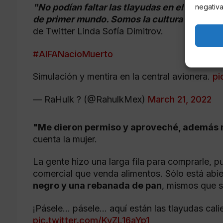
"No podían faltar las tlayudas en el AIFA. M
negativa
de primer mundo. Somos la cultura del tiang
de Twitter Linda Sofía Dimitrov.
#AIFANacioMuerto
Simulación y mentira en la central avionera.
pi
— RaHulk ? (@RahulkMex)
March 21, 2022
"Me dieron permiso y aproveché, además 
cuenta la mujer.
La gente hizo una larga fila para comprarle, p
comercial que venda alimentos. Sólo está abi
negro y una rebanada de pan
, mismos que s
¡Pásele… pásele… aquí están las tlayudas calie
pic.twitter.com/KvZL16aYp1