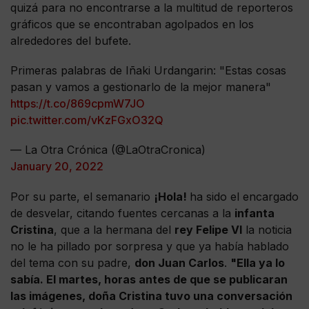
quizá para no encontrarse a la multitud de reporteros
gráficos que se encontraban agolpados en los
alrededores del bufete.
Primeras palabras de Iñaki Urdangarin: "Estas cosas
pasan y vamos a gestionarlo de la mejor manera"
https://t.co/869cpmW7JO
pic.twitter.com/vKzFGxO32Q
— La Otra Crónica (@LaOtraCronica)
January 20, 2022
Por su parte, el semanario
¡Hola!
ha sido el encargado
de desvelar, citando fuentes cercanas a la
infanta
Cristina
, que a la hermana del
rey Felipe VI
la noticia
no le ha pillado por sorpresa y que ya había hablado
del tema con su padre,
don Juan Carlos
.
"Ella ya lo
sabía. El martes, horas antes de que se publicaran
las imágenes, doña Cristina tuvo una conversación