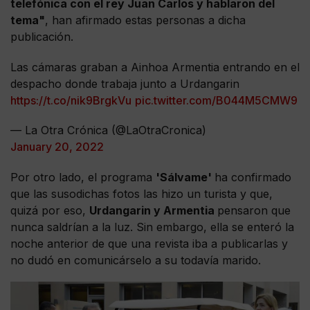
telefónica con el rey Juan Carlos y hablaron del
tema"
, han afirmado estas personas a dicha
publicación.
Las cámaras graban a Ainhoa Armentia entrando en el
despacho donde trabaja junto a Urdangarin
https://t.co/nik9BrgkVu
pic.twitter.com/B044M5CMW9
— La Otra Crónica (@LaOtraCronica)
January 20, 2022
Por otro lado, el programa
'Sálvame'
ha confirmado
que las susodichas fotos las hizo un turista y que,
quizá por eso,
Urdangarin y Armentia
pensaron que
nunca saldrían a la luz. Sin embargo, ella se enteró la
noche anterior de que una revista iba a publicarlas y
no dudó en comunicárselo a su todavía marido.