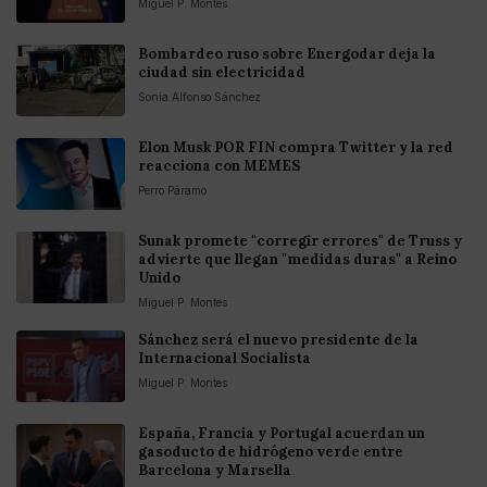
Miguel P. Montes
Bombardeo ruso sobre Energodar deja la
ciudad sin electricidad
Sonia Alfonso Sánchez
Elon Musk POR FIN compra Twitter y la red
reacciona con MEMES
Perro Páramo
Sunak promete "corregir errores" de Truss y
advierte que llegan "medidas duras" a Reino
Unido
Miguel P. Montes
Sánchez será el nuevo presidente de la
Internacional Socialista
Miguel P. Montes
España, Francia y Portugal acuerdan un
gasoducto de hidrógeno verde entre
Barcelona y Marsella