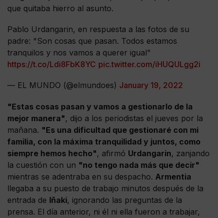
que quitaba hierro al asunto.
Pablo Urdangarin, en respuesta a las fotos de su
padre: "Son cosas que pasan. Todos estamos
tranquilos y nos vamos a querer igual"
https://t.co/Ldi8FbK8YC
pic.twitter.com/iHUQULgg2i
— EL MUNDO (@elmundoes)
January 19, 2022
"Estas cosas pasan y vamos a gestionarlo de la
mejor manera"
, dijo a los periodistas el jueves por la
mañana.
"Es una dificultad que gestionaré con mi
familia, con la máxima tranquilidad y juntos, como
siempre hemos hecho"
, afirmó
Urdangarin
, zanjando
la cuestión con un
"no tengo nada más que decir"
mientras se adentraba en su despacho.
Armentia
llegaba a su puesto de trabajo minutos después de la
entrada de
Iñaki
, ignorando las preguntas de la
prensa. El día anterior, ni él ni ella fueron a trabajar,