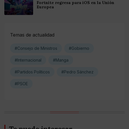
Fortnite regresa para iOS en la Unión
Europea
Temas de actualidad
#Consejo de Ministros
#Gobierno
#Internacional
#Manga
#Partidos Políticos
#Pedro Sánchez
#PSOE