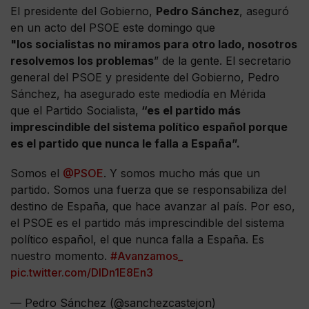
El presidente del Gobierno,
Pedro Sánchez
, aseguró
en un acto del PSOE este domingo que
"los socialistas no miramos para otro lado, nosotros
resolvemos los problemas
” de la gente. El secretario
general del PSOE y presidente del Gobierno, Pedro
Sánchez, ha asegurado este mediodía en Mérida
que el Partido Socialista,
“es el partido más
imprescindible del sistema político español porque
es el partido que nunca le falla a España”.
Somos el
@PSOE
. Y somos mucho más que un
partido. Somos una fuerza que se responsabiliza del
destino de España, que hace avanzar al país. Por eso,
el PSOE es el partido más imprescindible del sistema
político español, el que nunca falla a España. Es
nuestro momento.
#Avanzamos_
pic.twitter.com/DIDn1E8En3
— Pedro Sánchez (@sanchezcastejon)