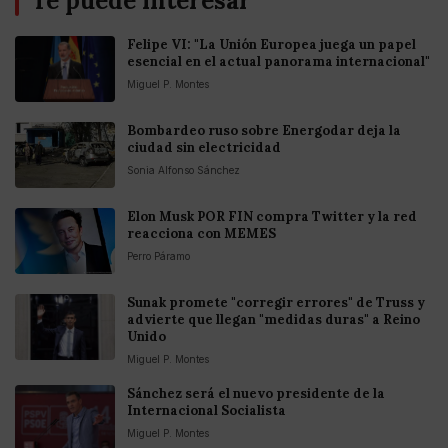
Te puede interesar
Felipe VI: "La Unión Europea juega un papel
esencial en el actual panorama internacional"
Miguel P. Montes
Bombardeo ruso sobre Energodar deja la
ciudad sin electricidad
Sonia Alfonso Sánchez
Elon Musk POR FIN compra Twitter y la red
reacciona con MEMES
Perro Páramo
Sunak promete "corregir errores" de Truss y
advierte que llegan "medidas duras" a Reino
Unido
Miguel P. Montes
Sánchez será el nuevo presidente de la
Internacional Socialista
Miguel P. Montes