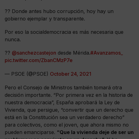
?? Donde antes hubo corrupción, hoy hay un
gobierno ejemplar y transparente.
Por eso la socialdemocracia es más necesaria que
nunca.
??
@sanchezcastejon
desde Mérida.
#Avanzamos_
pic.twitter.com/ZbanCMzP7e
— PSOE (@PSOE)
October 24, 2021
Pero el Consejo de Ministros también tomará otra
decisión importante. “Por primera vez en la historia de
nuestra democracia”, España aprobará la Ley de
Vivienda, que persigue, “convertir que un derecho que
está en la Constitución sea un verdadero derecho”
para colectivos, como el joven, que ahora mismo no
pueden emanciparse.
“Que la vivienda deje de ser un