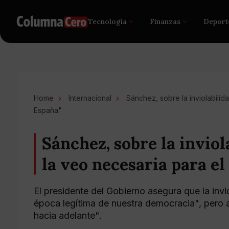
Tecnología
Finanzas
Deport
Home
Internacional
Sánchez, sobre la inviolabilid
España"
Sánchez, sobre la inviol
la veo necesaria para el
El presidente del Gobierno asegura que la invi
época legítima de nuestra democracia", pero 
hacia adelante".