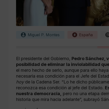
Miguel P. Montes
España
El presidente del Gobierno,
Pedro Sánchez, vo
posibilidad de eliminar la inviolabilidad q
el mero hecho de serlo, aunque para ello haya
necesaria esa condición para el Jefe del Esta
hoy
de la Cadena Ser. “Lo he dicho públicame
reconozca esa condición al jefe del Estado.
E
nuestra democracia,
pero no una etapa dem
historia que mira hacia adelante”, subrayó Sá