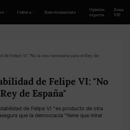
Opinión
Zona
es
Cultura
Entretenimiento
experta
VIP
ad de Felipe VI: "No la veo necesaria para el Rey de
abilidad de Felipe VI: "No
 Rey de España"
olabilidad de Felipe VI "es producto de otra
asegura que la democracia "tiene que mirar