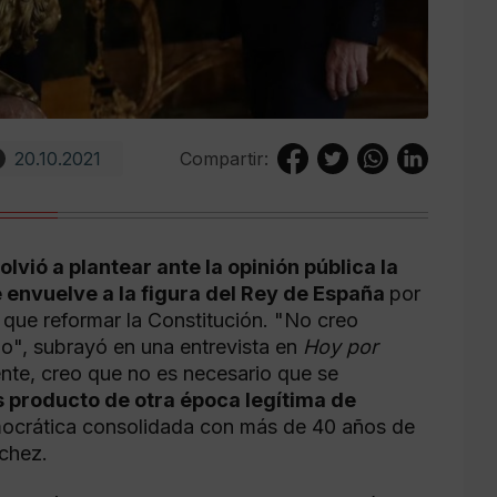
20.10.2021
Compartir:
lvió a plantear ante la opinión pública la
ue envuelve a la figura del Rey de España
por
 que reformar la Constitución. "No creo
do", subrayó en una entrevista en
Hoy por
nte, creo que no es necesario que se
s producto de otra época legítima de
ocrática consolidada con más de 40 años de
nchez.