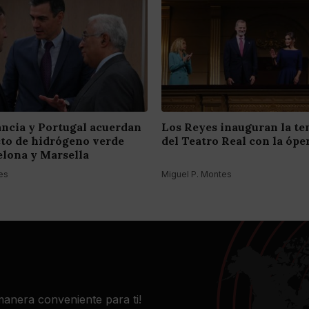
ancia y Portugal acuerdan
Los Reyes inauguran la t
to de hidrógeno verde
del Teatro Real con la óper
elona y Marsella
es
Miguel P. Montes
 manera conveniente para ti!