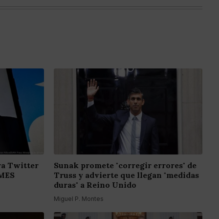
a Twitter
Sunak promete "corregir errores" de
EMES
Truss y advierte que llegan "medidas
duras" a Reino Unido
Miguel P. Montes