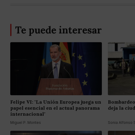
Te puede interesar
Felipe VI: "La Unión Europea juega un
Bombardeo 
papel esencial en el actual panorama
deja la ciu
internacional"
Miguel P. Montes
Sonia Alfonso