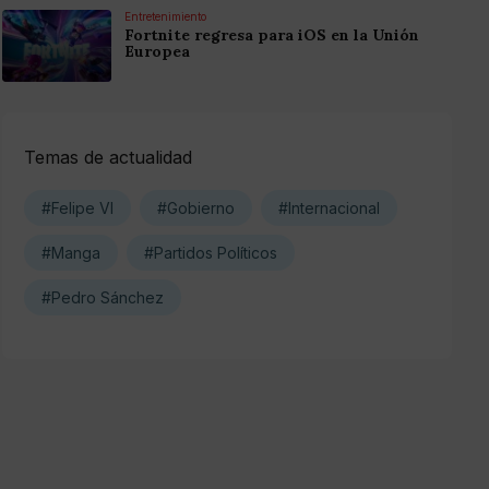
Entretenimiento
Fortnite regresa para iOS en la Unión
Europea
Temas de actualidad
#Felipe VI
#Gobierno
#Internacional
#Manga
#Partidos Políticos
#Pedro Sánchez