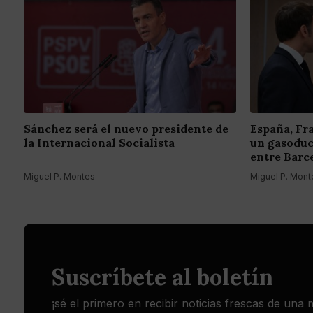
Sánchez será el nuevo presidente de
España, Fr
la Internacional Socialista
un gasoduc
entre Barc
Miguel P. Montes
Miguel P. Mont
Suscríbete al boletín
¡sé el primero en recibir noticias frescas de una