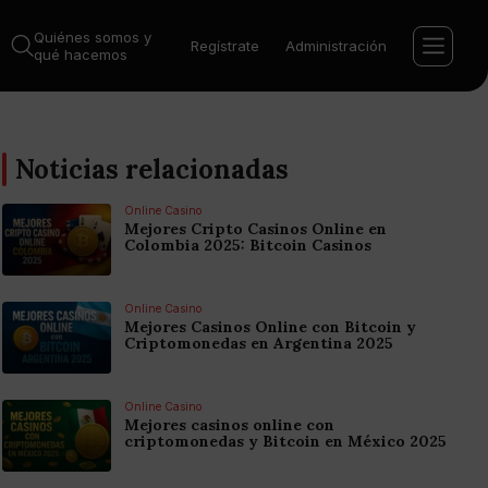
Quiénes somos y
Regístrate
Administración
qué hacemos
Noticias relacionadas
Online Casino
Mejores Cripto Casinos Online en
Colombia 2025: Bitcoin Casinos
Online Casino
Mejores Casinos Online con Bitcoin y
Criptomonedas en Argentina 2025
Online Casino
Mejores casinos online con
criptomonedas y Bitcoin en México 2025