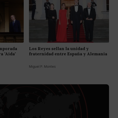
emporada
Los Reyes sellan la unidad y
a "Aída"
fraternidad entre España y Alemania
Miguel P. Montes