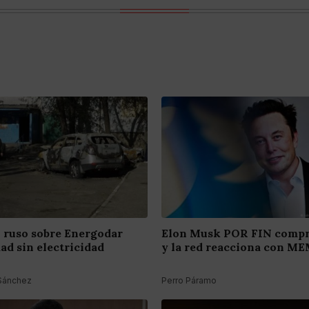
ruso sobre Energodar
Elon Musk POR FIN compr
dad sin electricidad
y la red reacciona con M
 Sánchez
Perro Páramo