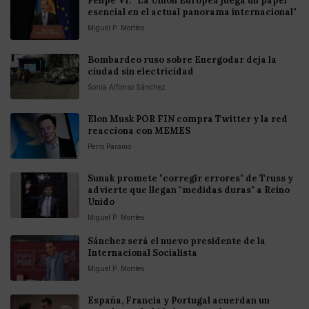
Felipe VI: "La Unión Europea juega un papel
esencial en el actual panorama internacional"
Miguel P. Montes
Bombardeo ruso sobre Energodar deja la
ciudad sin electricidad
Sonia Alfonso Sánchez
Elon Musk POR FIN compra Twitter y la red
reacciona con MEMES
Perro Páramo
Sunak promete "corregir errores" de Truss y
advierte que llegan "medidas duras" a Reino
Unido
Miguel P. Montes
Sánchez será el nuevo presidente de la
Internacional Socialista
Miguel P. Montes
España, Francia y Portugal acuerdan un