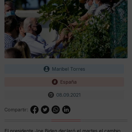
Maribel Torres
España
08.09.2021
Compartir:
El presidente Joe Biden declaró el martes el cambio