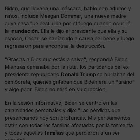
Biden, que llevaba una máscara, habló con adultos y
niños, incluida Meagan Dommar, una nueva madre
cuya casa fue destruida por el fuego cuando ocurrió
la
inundación
. Ella le dijo al presidente que ella y su
esposo, César, se habían ido a causa del bebé y luego
regresaron para encontrar la destrucción.
"Gracias a Dios que estás a salvo", respondió Biden.
Mientras caminaba por la ruta, los partidarios del ex
presidente republicano
Donald Trump
se burlaban del
demócrata, quienes gritaban que Biden era un "tirano"
y algo peor. Biden no miró en su dirección.
En la sesión informativa, Biden se centró en las
calamidades personales y dijo: "Las pérdidas que
presenciamos hoy son profundas. Mis pensamientos
están con todas las familias afectadas por la tormenta
y todas aquellas
familias
que perdieron a un ser