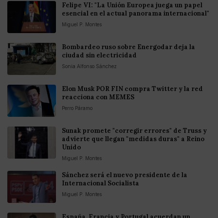
Felipe VI: "La Unión Europea juega un papel
esencial en el actual panorama internacional"
Miguel P. Montes
Bombardeo ruso sobre Energodar deja la
ciudad sin electricidad
Sonia Alfonso Sánchez
Elon Musk POR FIN compra Twitter y la red
reacciona con MEMES
Perro Páramo
Sunak promete "corregir errores" de Truss y
advierte que llegan "medidas duras" a Reino
Unido
Miguel P. Montes
Sánchez será el nuevo presidente de la
Internacional Socialista
Miguel P. Montes
España, Francia y Portugal acuerdan un