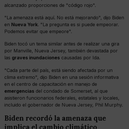
alcanzado proporciones de "código rojo".
"La amenaza está aquí. No está mejorando", dijo Biden
en
Nueva York
. "La pregunta es si puede empeorar.
Podemos evitar que empeore".
Biden tocó un tema similar antes de realizar una gira
por Manville, Nueva Jersey, también devastada por
las
graves inundaciones
causadas por Ida.
"Cada parte del país, está siendo afectada por un
clima extremo", dijo Biden en una sesión informativa
en el centro de capacitación en manejo de
emergencias
del condado de Somerset, al que
asistieron funcionarios federales, estatales y locales,
incluido el gobernador de Nueva Jersey, Phil Murphy.
Biden recordó la amenaza que
implica el cambio climático