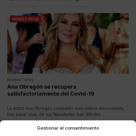
MUNDO ROSA
Maribel Torres
Ana Obregón se recupera
satisfactoriamente del Covid-19
La actriz Ana Obregón compartió esta noticia emocionada,
tras pasar unas de sus Navidades más difíciles
Gestionar el consentimiento
MUNDO ROSA