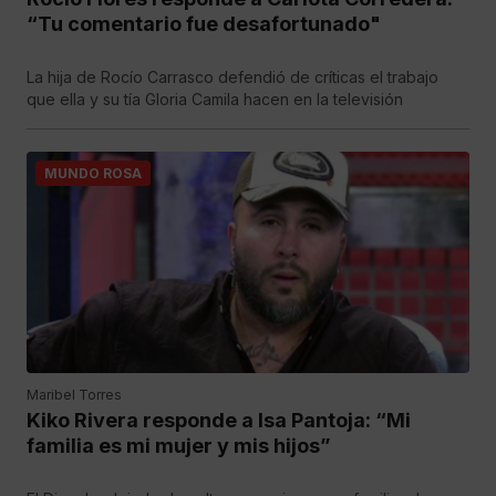
“Tu comentario fue desafortunado"
La hija de Rocío Carrasco defendió de críticas el trabajo
que ella y su tía Gloria Camila hacen en la televisión
MUNDO ROSA
Maribel Torres
Kiko Rivera responde a Isa Pantoja: “Mi
familia es mi mujer y mis hijos”