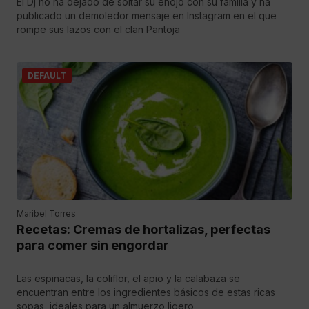
El Dj no ha dejado de soltar su enojo con su familia y ha
publicado un demoledor mensaje en Instagram en el que
rompe sus lazos con el clan Pantoja
DEFAULT
Maribel Torres
Recetas: Cremas de hortalizas, perfectas
para comer sin engordar
Las espinacas, la coliflor, el apio y la calabaza se
encuentran entre los ingredientes básicos de estas ricas
sopas, ideales para un almuerzo ligero