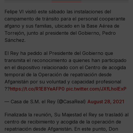
Felipe VI visitó este sábado las instalaciones del
campamento de tránsito para el personal cooperante
afgano y sus familias, ubicado en la Base Aérea de
Torrejón, junto al presidente del Gobierno, Pedro
Sánchez.
El Rey ha pedido al Presidente del Gobierno que
transmita el reconocimiento a quienes han participado
en el dispositivo relacionado con el Centro de acogida
temporal de la Operación de repatriación desde
Afganistán por su voluntad y capacidad profesional
??
https://t.co/R1E8YeAFP0
pic.twitter.com/JXfLhoIExP
— Casa de S.M. el Rey (@CasaReal)
August 28, 2021
Finalizada la reunión, Su Majestad el Rey se trasladó al
centro de recibimiento y acogida de la operación de
repatriación desde Afganistán. En este punto, Don