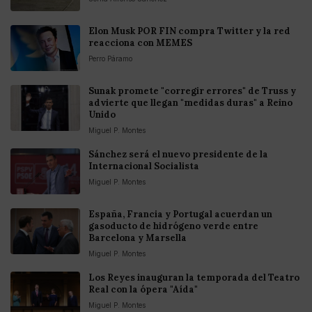
Elon Musk POR FIN compra Twitter y la red
reacciona con MEMES
Perro Páramo
Sunak promete "corregir errores" de Truss y
advierte que llegan "medidas duras" a Reino
Unido
Miguel P. Montes
Sánchez será el nuevo presidente de la
Internacional Socialista
Miguel P. Montes
España, Francia y Portugal acuerdan un
gasoducto de hidrógeno verde entre
Barcelona y Marsella
Miguel P. Montes
Los Reyes inauguran la temporada del Teatro
Real con la ópera "Aída"
Miguel P. Montes