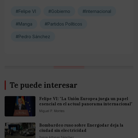
#Felipe VI
#Gobierno
#Internacional
#Manga
#Partidos Políticos
#Pedro Sánchez
Te puede interesar
Felipe VI: "La Unión Europea juega un papel
esencial en el actual panorama internacional"
Miguel P. Montes
Bombardeo ruso sobre Energodar deja la
ciudad sin electricidad
Sonia Alfonso Sánchez