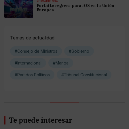
Entretenimiento
Fortnite regresa para iOS en la Unión
Europea
Temas de actualidad
#Consejo de Ministros
#Gobierno
#Internacional
#Manga
#Partidos Políticos
#Tribunal Constitucional
Te puede interesar