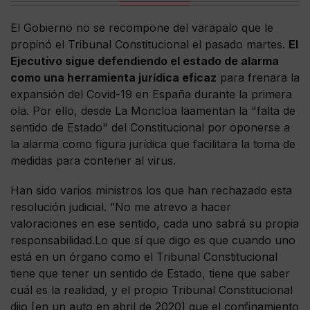
El Gobierno no se recompone del varapalo que le
propinó el Tribunal Constitucional el pasado martes.
El
Ejecutivo sigue defendiendo el estado de alarma
como una herramienta jurídica eficaz
para frenara la
expansión del Covid-19 en España durante la primera
ola. Por ello, desde La Moncloa laamentan la "falta de
sentido de Estado" del Constitucional por oponerse a
la alarma como figura jurídica que facilitara la toma de
medidas para contener al virus.
Han sido varios ministros los que han rechazado esta
resolución judicial. ”No me atrevo a hacer
valoraciones en ese sentido, cada uno sabrá su propia
responsabilidad.Lo que sí que digo es que cuando uno
está en un órgano como el Tribunal Constitucional
tiene que tener un sentido de Estado, tiene que saber
cuál es la realidad, y el propio Tribunal Constitucional
dijo [en un auto en abril de 2020] que el confinamiento