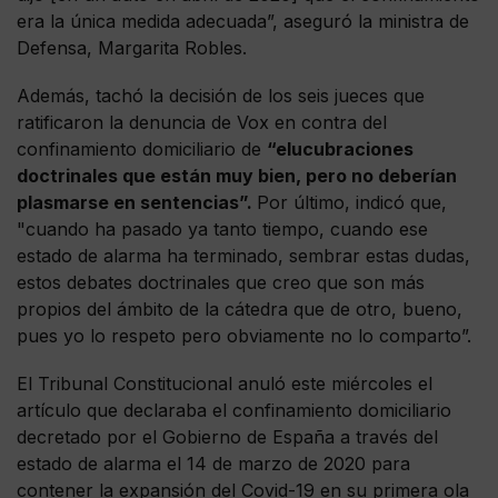
era la única medida adecuada”, aseguró la ministra de
Defensa, Margarita Robles.
Además, tachó la decisión de los seis jueces que
ratificaron la denuncia de Vox en contra del
confinamiento domiciliario de
“elucubraciones
doctrinales que están muy bien, pero no deberían
plasmarse en sentencias”.
Por último, indicó que,
"cuando ha pasado ya tanto tiempo, cuando ese
estado de alarma ha terminado, sembrar estas dudas,
estos debates doctrinales que creo que son más
propios del ámbito de la cátedra que de otro, bueno,
pues yo lo respeto pero obviamente no lo comparto”.
El Tribunal Constitucional anuló este miércoles el
artículo que declaraba el confinamiento domiciliario
decretado por el Gobierno de España a través del
estado de alarma el 14 de marzo de 2020 para
contener la expansión del Covid-19 en su primera ola