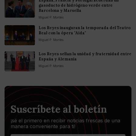
España, Francia y Portugal acuerdan un
gasoducto de hidrógeno verde entre
Barcelona y Marsella
Miguel P. Montes
Los Reyes inauguran la temporada del Teatro
Real con la ópera "Aída"
Miguel P. Montes
Los Reyes sellan la unidad y fraternidad entre
España y Alemania
Miguel P. Montes
Suscríbete al boletín
¡sé el primero en recibir noticias frescas de una
manera conveniente para ti!