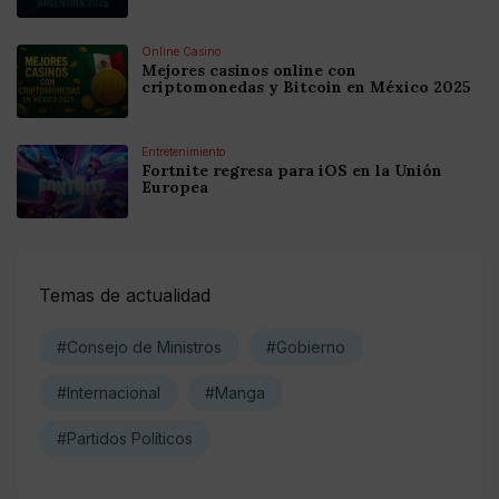
Online Casino
Mejores casinos online con
criptomonedas y Bitcoin en México 2025
Entretenimiento
Fortnite regresa para iOS en la Unión
Europea
Temas de actualidad
#Consejo de Ministros
#Gobierno
#Internacional
#Manga
#Partidos Políticos