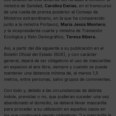
ministra de Sanidad,
Carolina Darias
, en el transcurso
de una rueda de prensa posterior al Consejo de
Ministros extraordinario, en la que ha comparecido
junto a la ministra Portavoz,
María Jesús Montero;
y la vicepresidenta cuarta y ministra de Transición
Ecológica y Reto Demográfico,
Teresa Ribera.
Así, a partir del día siguiente a su publicación en el
Boletín Oficial del Estado (BOE), y con carácter
general, dejará de ser obligatorio el uso de mascarillas
en espacios al aire libre, siempre y cuando se pueda
mantener una distancia mínima de, al menos 1,5
metros, entre personas, salvo grupos de convivientes.
Con todo y, debido a las circunstancias de distinta
índole, previstas o no, que pudieran suceder una vez
abandonado el domicilio, se deberá llevar mascarilla
para proceder a su utilización en aquellos casos en
los que continuará siendo obligatorio. “La mascarilla la