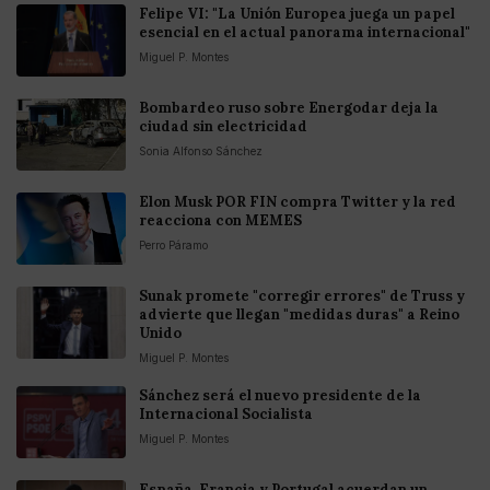
Felipe VI: "La Unión Europea juega un papel
esencial en el actual panorama internacional"
Miguel P. Montes
Bombardeo ruso sobre Energodar deja la
ciudad sin electricidad
Sonia Alfonso Sánchez
Elon Musk POR FIN compra Twitter y la red
reacciona con MEMES
Perro Páramo
Sunak promete "corregir errores" de Truss y
advierte que llegan "medidas duras" a Reino
Unido
Miguel P. Montes
Sánchez será el nuevo presidente de la
Internacional Socialista
Miguel P. Montes
España, Francia y Portugal acuerdan un