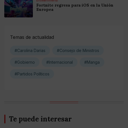
Entretenimiento
Fortnite regresa para iOS en la Unión
Europea
Temas de actualidad
#Carolina Darias
#Consejo de Ministros
#Gobierno
#Internacional
#Manga
#Partidos Políticos
Te puede interesar