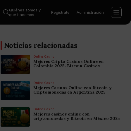
Quiénes somos y
Regístrate
Administración
qué hacemos
Noticias relacionadas
Online Casino
Mejores Cripto Casinos Online en
Colombia 2025: Bitcoin Casinos
Online Casino
Mejores Casinos Online con Bitcoin y
Criptomonedas en Argentina 2025
Online Casino
Mejores casinos online con
criptomonedas y Bitcoin en México 2025