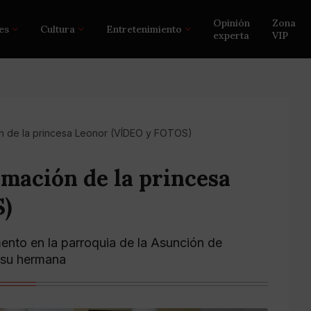
Opinión
Zona
es
Cultura
Entretenimiento
experta
VIP
ón de la princesa Leonor (VÍDEO y FOTOS)
rmación de la princesa
)
mento en la parroquia de la Asunción de
 su hermana