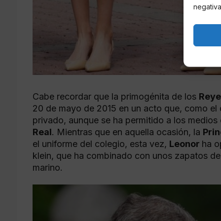
negativa
Cabe recordar que la primogénita de los
Reye
20 de mayo de 2015 en un acto que, como el de
privado, aunque se ha permitido a los medios
Real
. Mientras que en aquella ocasión, la
Pri
el uniforme del colegio, esta vez,
Leonor
ha o
klein, que ha combinado con unos zapatos de 
marino.