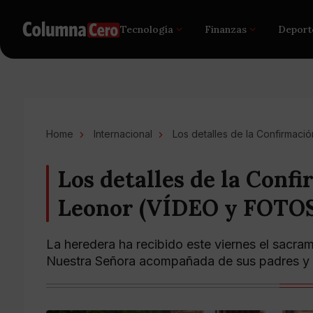
Tecnología
Finanzas
Deport
Home
Internacional
Los detalles de la Confirmaci
Los detalles de la Confi
Leonor (VÍDEO y FOTOS
La heredera ha recibido este viernes el sacra
Nuestra Señora acompañada de sus padres y