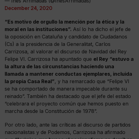
— Inés Arrimadas (@InesArrimadas)
December 24, 2020
“Es motivo de orgullo la mención por la ética y la
moral en las instituciones”.
Así lo ha dicho el jefe de
la oposición en Cataluña y candidato de Ciudadanos
(Cs) a la presidencia de la Generalitat, Carlos
Carrizosa, al valorar el discurso de Navidad del Rey
Felipe VI. Carrizosa ha apuntado que
el Rey “estuvo a
la altura de las circunstancias haciendo una
llamada a mantener conductas ejemplares, incluida
la propia Casa Real”
, y ha remarcado que “Felipe VI
se ha comportado de manera impecable durante su
reinado”. También ha destacado que el jefe del estado
“celebrara el proyecto común que hemos puesto en
marcha desde la Constitución de 1978”.
Por otro lado, ante las críticas al discurso de partidos
nacionalistas y de Podemos, Carrizosa ha afirmado