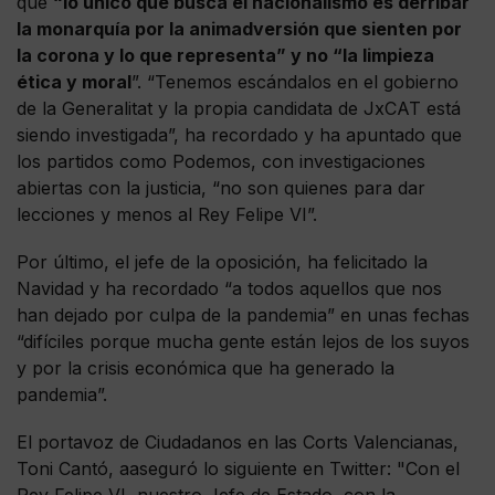
que
“lo único que busca el nacionalismo es derribar
la monarquía por la animadversión que sienten por
la corona y lo que representa” y no “la limpieza
ética y moral
”. “Tenemos escándalos en el gobierno
de la Generalitat y la propia candidata de JxCAT está
siendo investigada”, ha recordado y ha apuntado que
los partidos como Podemos, con investigaciones
abiertas con la justicia, “no son quienes para dar
lecciones y menos al Rey Felipe VI”.
Por último, el jefe de la oposición, ha felicitado la
Navidad y ha recordado “a todos aquellos que nos
han dejado por culpa de la pandemia” en unas fechas
“difíciles porque mucha gente están lejos de los suyos
y por la crisis económica que ha generado la
pandemia”.
El portavoz de Ciudadanos en las Corts Valencianas,
Toni Cantó, aaseguró lo siguiente en Twitter: "Con el
Rey Felipe VI, nuestro Jefe de Estado, con la