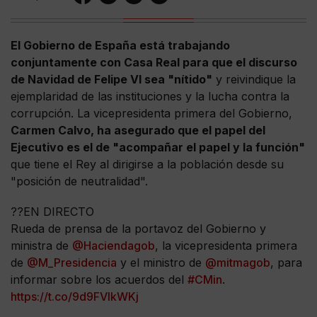
El Gobierno de España está trabajando
conjuntamente con Casa Real para que el discurso
de Navidad de Felipe VI sea "nítido"
y reivindique la
ejemplaridad de las instituciones y la lucha contra la
corrupción. La vicepresidenta primera del Gobierno,
Carmen Calvo, ha asegurado que el papel del
Ejecutivo es el de "acompañar el papel y la función"
que tiene el Rey al dirigirse a la población desde su
"posición de neutralidad".
??EN DIRECTO
Rueda de prensa de la portavoz del Gobierno y
ministra de
@Haciendagob
, la vicepresidenta primera
de
@M_Presidencia
y el ministro de
@mitmagob
, para
informar sobre los acuerdos del
#CMin
.
https://t.co/9d9FVIkWKj