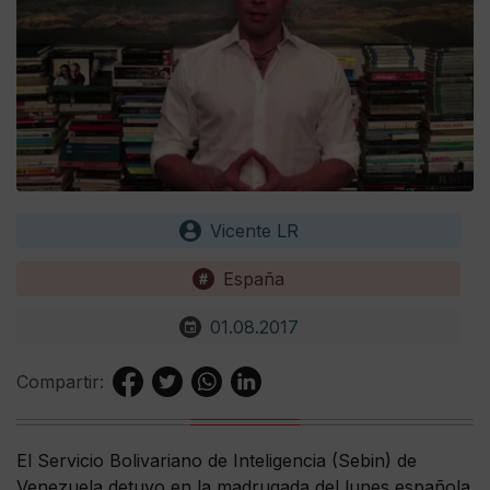
Vicente LR
España
01.08.2017
Compartir:
El Servicio Bolivariano de Inteligencia (Sebin) de
Venezuela detuvo en la madrugada del lunes española