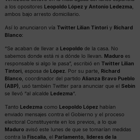
a los opositores
Leopoldo López y Antonio Ledezma
,
ambos bajo arresto domiciliario.
Así lo anunciaron vía
Twitter Lilian Tintori
y
Richard
Blanco
:
“Se acaban de llevar a
Leopoldo
de la casa. No
sabemos donde está ni a dónde lo llevan.
Maduro
es
responsable si algo le pasa”, escribió en
Twitter Lilian
Tintori
, esposa de
López
. Por su parte,
Richard
Blanco
, coordinador del partido
Alianza Bravo Pueblo
(ABP)
, usó también Twitter para anunciar que el
Sebin
se llevó “al alcalde
Ledezma
“.
Tanto
Ledezma
como
Leopoldo López
habían
enviado mensajes contra el Gobierno y el proceso
electoral Constituyente en los previos, a lo que
Maduro
avisó este lunes de que se tomarían medidas
contra la
Fiscalía
, el
Parlamento
,
líderes de la