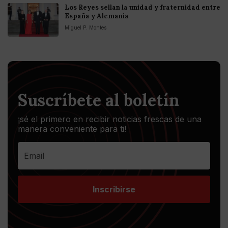
Los Reyes sellan la unidad y fraternidad entre
España y Alemania
Miguel P. Montes
Suscríbete al boletín
¡sé el primero en recibir noticias frescas de una
manera conveniente para ti!
Inscribirse