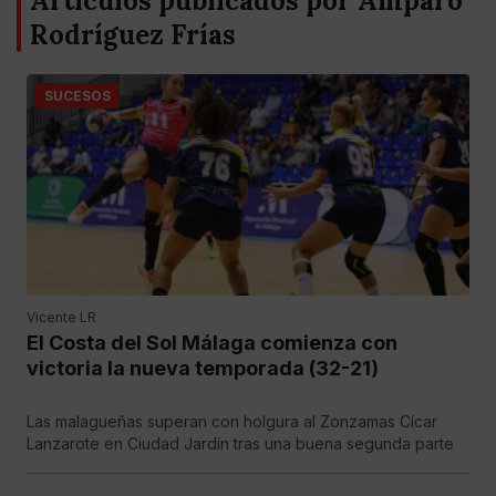
Artículos publicados por Amparo
Rodríguez Frías
SUCESOS
Vicente LR
El Costa del Sol Málaga comienza con
victoria la nueva temporada (32-21)
Las malagueñas superan con holgura al Zonzamas Cícar
Lanzarote en Ciudad Jardín tras una buena segunda parte